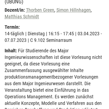
(ÜBUNG)
Dozent/in:
Thorben Green
,
Simon Hillnhagen
,
Matthias Schmidt
Termin:
14-täglich | Dienstag | 16:15 - 17:45 | 03.04.2023 -
07.07.2023 | C 9.102 Seminarraum
Inhalt:
Für Studierende des Major
Ingenieurwissenschaften ist diese Vorlesung nicht
geeignet, da diese Vorlesung eine
Zusammenfassung ausgewählter Inhalte
produktionsmanagementbezogener Vorlesungen
aus dem Major Ingenieurwesen darstellt. Die
Veranstaltung bietet eine Einführung in das
Operations Management. Es werden zunächst
aktuelle Konzepte, Modelle und Verfahren aus den