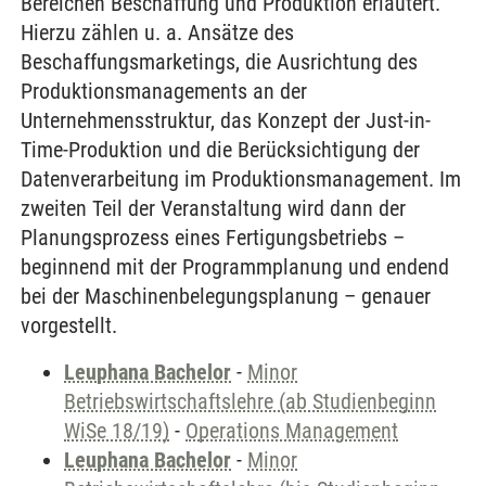
Bereichen Beschaffung und Produktion erläutert.
Hierzu zählen u. a. Ansätze des
Beschaffungsmarketings, die Ausrichtung des
Produktionsmanagements an der
Unternehmensstruktur, das Konzept der Just-in-
Time-Produktion und die Berücksichtigung der
Datenverarbeitung im Produktionsmanagement. Im
zweiten Teil der Veranstaltung wird dann der
Planungsprozess eines Fertigungsbetriebs –
beginnend mit der Programmplanung und endend
bei der Maschinenbelegungsplanung – genauer
vorgestellt.
Leuphana Bachelor
-
Minor
Betriebswirtschaftslehre (ab Studienbeginn
WiSe 18/19)
-
Operations Management
Leuphana Bachelor
-
Minor