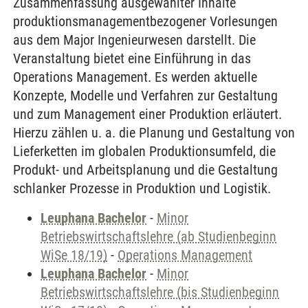
Zusammenfassung ausgewählter Inhalte
produktionsmanagementbezogener Vorlesungen
aus dem Major Ingenieurwesen darstellt. Die
Veranstaltung bietet eine Einführung in das
Operations Management. Es werden aktuelle
Konzepte, Modelle und Verfahren zur Gestaltung
und zum Management einer Produktion erläutert.
Hierzu zählen u. a. die Planung und Gestaltung von
Lieferketten im globalen Produktionsumfeld, die
Produkt- und Arbeitsplanung und die Gestaltung
schlanker Prozesse in Produktion und Logistik.
Leuphana Bachelor
-
Minor
Betriebswirtschaftslehre (ab Studienbeginn
WiSe 18/19)
-
Operations Management
Leuphana Bachelor
-
Minor
Betriebswirtschaftslehre (bis Studienbeginn