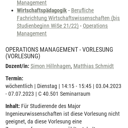
Management
Wirtschaftspädagogik
-
Berufliche
Fachrichtung Wirtschaftswissenschaften (bis
Studienbeginn WiSe 21/22)
-
Operations
Management
OPERATIONS MANAGEMENT - VORLESUNG
(VORLESUNG)
Dozent/in:
Simon Hillnhagen
,
Matthias Schmidt
Termin:
wöchentlich | Dienstag | 14:15 - 15:45 | 03.04.2023
- 07.07.2023 | C 40.501 Seminarraum
Inhalt:
Für Studierende des Major
Ingenieurwissenschaften ist diese Vorlesung nicht
geeignet, da diese Vorlesung eine