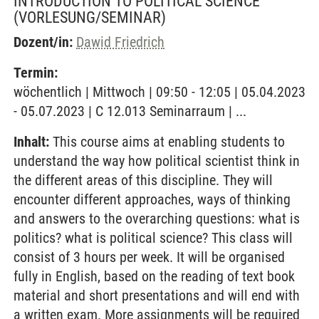
INTRODUCTION TO POLITICAL SCIENCE
(VORLESUNG/SEMINAR)
Dozent/in:
Dawid Friedrich
Termin:
wöchentlich | Mittwoch | 09:50 - 12:05 | 05.04.2023
- 05.07.2023 | C 12.013 Seminarraum | ...
Inhalt:
This course aims at enabling students to
understand the way how political scientist think in
the different areas of this discipline. They will
encounter different approaches, ways of thinking
and answers to the overarching questions: what is
politics? what is political science? This class will
consist of 3 hours per week. It will be organised
fully in English, based on the reading of text book
material and short presentations and will end with
a written exam. More assignments will be required