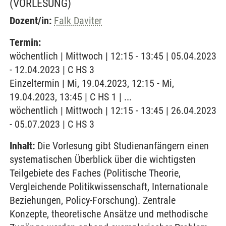
(VORLESUNG)
Dozent/in:
Falk Daviter
Termin:
wöchentlich | Mittwoch | 12:15 - 13:45 | 05.04.2023
- 12.04.2023 | C HS 3
Einzeltermin | Mi, 19.04.2023, 12:15 - Mi,
19.04.2023, 13:45 | C HS 1 | ...
wöchentlich | Mittwoch | 12:15 - 13:45 | 26.04.2023
- 05.07.2023 | C HS 3
Inhalt:
Die Vorlesung gibt Studienanfängern einen
systematischen Überblick über die wichtigsten
Teilgebiete des Faches (Politische Theorie,
Vergleichende Politikwissenschaft, Internationale
Beziehungen, Policy-Forschung). Zentrale
Konzepte, theoretische Ansätze und methodische