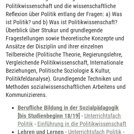
Politikwissenschaft und die wissenschaftliche
Reflexion über Politik entlang der Fragen: a) Was
ist Politik? und b) Was ist Politikwissenschaft?
Überblick über Strukur und grundlegende
Fragestellungen sowie theoretische Konzepte und
Ansätze der Disziplin und ihrer einzelnen
Teilbereiche (Politische Theorie, Regierungslehre,
Vergleichende Politikwissenschaft, Internationale
Beziehungen, Politische Soziologie & Kultur,
Politikfeldanalyse). Grundlegende Techniken und
Methoden sozialwissenschaftlichen Arbeitens und
Kommunizierens.
Berufliche Bildung in der Sozialpädagogik
[bis Studienbeginn 18/19]
-
Unterrichtsfach
Politik
-
Einführung in die Politikwissenschaft
Lehren und Lernen
-
Unterrichtsfach Politik
-