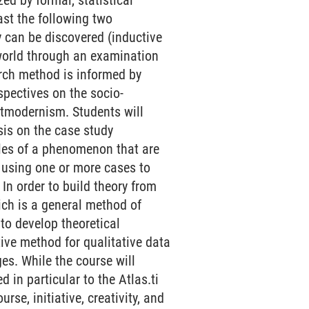
ed by formal, statistical
ast the following two
 can be discovered (inductive
 world through an examination
earch method is informed by
rspectives on the socio-
stmodernism. Students will
sis on the case study
ples of a phenomenon that are
s using one or more cases to
In order to build theory from
ich is a general method of
 to develop theoretical
tive method for qualitative data
es. While the course will
 in particular to the Atlas.ti
se, initiative, creativity, and