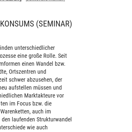
D KONSUMS
(SEMINAR)
einden unterschiedlicher
zesse eine große Rolle. Seit
sumformen einen Wandel bzw.
dte, Ortszentren und
rzeit schwer abzusehen, der
neu aufstellen müssen und
hiedlichen Marktakteure vor
en im Focus bzw. die
 Warenketten, auch im
n den laufenden Strukturwandel
nterschiede wie auch