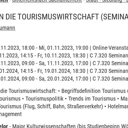
IN DIE TOURISMUSWIRTSCHAFT
(SEMINA
eumann
.11.2023, 18:00 - Mi, 01.11.2023, 19:00 | Online-Veransta
0.11.2023, 14:15 - Fr, 10.11.2023, 18:30 | C 7.320 Semina
1.11.2023, 09:00 - Sa, 11.11.2023, 17:00 | C 7.320 Semin
9.01.2024, 14:15 - Fr, 19.01.2024, 18:30 | C 7.320 Semina
0.01.2024, 09:00 - Sa, 20.01.2024, 17:00 | C 7.320 Semin
 die Tourismuswirtschaft: • Begriffsdefinition Tourismu
 Tourismus • Tourismuspolitik • Trends im Tourismus •
Tourismus (Flug, Schiff, Bahn, Straßenverkehr) • Hotel
anagement
elor
-
Major Kulturwissenschaften (bis Studienbeginn Wi