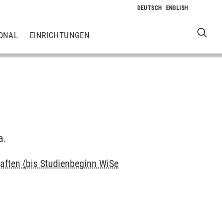
ONAL
EINRICHTUNGEN
a.
aften (bis Studienbeginn WiSe