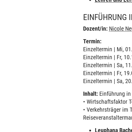
EINFÜHRUNG 
Dozent/in:
Nicole N
Termin:
Einzeltermin | Mi, 01
Einzeltermin | Fr, 1
Einzeltermin | Sa, 1
Einzeltermin | Fr, 1
Einzeltermin | Sa, 2
Inhalt:
Einführung in
• Wirtschaftsfaktor
• Verkehrsträger im 
Reiseveranstalterm
Leuphana Bach