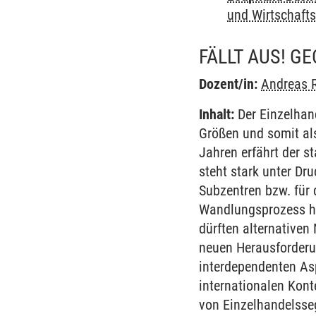
und Wirtschafts
FÄLLT AUS! 
Dozent/in:
Andreas 
Inhalt:
Der Einzelhand
Größen und somit al
Jahren erfährt der 
steht stark unter Dr
Subzentren bzw. für 
Wandlungsprozess ha
dürften alternativen
neuen Herausforder
interdependenten As
internationalen Kont
von Einzelhandelsse