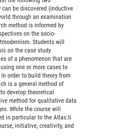
ast the following two
 can be discovered (inductive
 world through an examination
earch method is informed by
rspectives on the socio-
stmodernism. Students will
sis on the case study
ples of a phenomenon that are
s using one or more cases to
In order to build theory from
ich is a general method of
 to develop theoretical
tive method for qualitative data
es. While the course will
 in particular to the Atlas.ti
se, initiative, creativity, and