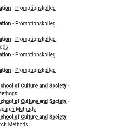
ation
-
Promotionskolleg
ation
-
Promotionskolleg
ation
-
Promotionskolleg
hods
ation
-
Promotionskolleg
ation
-
Promotionskolleg
chool of Culture and Society
-
Methods
chool of Culture and Society
-
esearch Methods
chool of Culture and Society
-
rch Methods