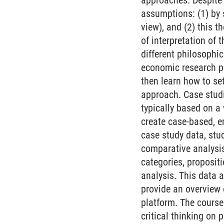
approaches. Despite 
assumptions: (1) by 
view), and (2) this 
of interpretation of 
different philosophic
economic research pr
then learn how to se
approach. Case studi
typically based on a
create case-based, e
case study data, stu
comparative analysis 
categories, proposit
analysis. This data a
provide an overview o
platform. The course 
critical thinking on 