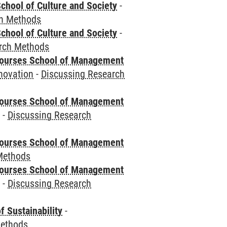
chool of Culture and Society
-
ch Methods
chool of Culture and Society
-
rch Methods
courses School of Management
novation
-
Discussing Research
courses School of Management
e
-
Discussing Research
courses School of Management
Methods
courses School of Management
e
-
Discussing Research
f Sustainability
-
Methods