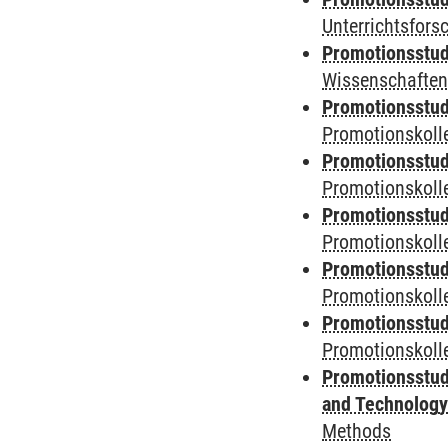
Unterrichtsfors
Promotionsstud
Wissenschaften
Promotionsstud
Promotionskolle
Promotionsstud
Promotionskolle
Promotionsstud
Promotionskolle
Promotionsstud
Promotionskoll
Promotionsstud
Promotionskolle
Promotionsstud
and Technolog
Methods