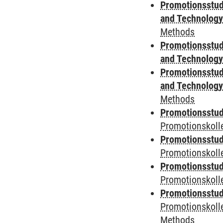
Promotionsstud
and Technolog
Methods
Promotionsstud
and Technolog
Promotionsstud
and Technolog
Methods
Promotionsstudi
Promotionskoll
Promotionsstudi
Promotionskolle
Promotionsstudi
Promotionskoll
Promotionsstudi
Promotionskoll
Methods