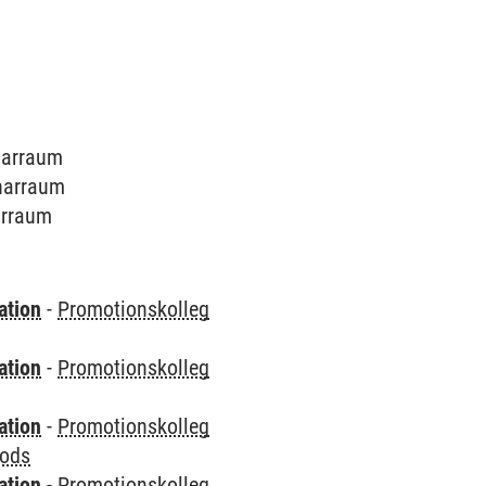
inarraum
inarraum
narraum
ation
-
Promotionskolleg
ation
-
Promotionskolleg
ation
-
Promotionskolleg
hods
ation
-
Promotionskolleg