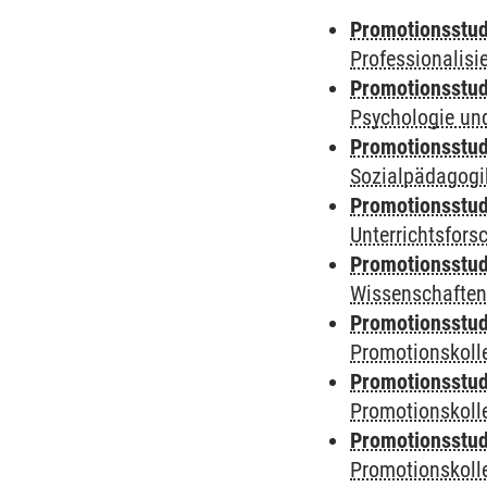
Promotionsstud
Professionalis
Promotionsstud
Psychologie und
Promotionsstud
Sozialpädagogik
Promotionsstud
Unterrichtsfors
Promotionsstud
Wissenschaften
Promotionsstud
Promotionskolle
Promotionsstud
Promotionskolle
Promotionsstud
Promotionskolle