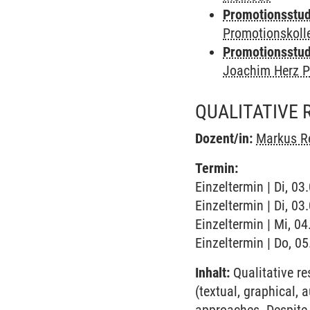
Promotionsstudi
Promotionskol
Promotionsstudi
Joachim Herz P
QUALITATIVE
Dozent/in:
Markus R
Termin:
Einzeltermin | Di, 0
Einzeltermin | Di, 0
Einzeltermin | Mi, 0
Einzeltermin | Do, 0
Inhalt:
Qualitative re
(textual, graphical, 