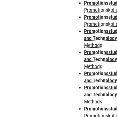
Promotionsstud
Promotionskoll
Promotionsstud
Promotionskolle
Promotionsstud
and Technolog
Methods
Promotionsstud
and Technolog
Methods
Promotionsstud
and Technolog
Promotionsstud
and Technolog
Methods
Promotionsstudi
Promotionskoll