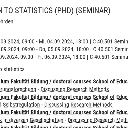
 TO STATISTICS (PHD)
(SEMINAR)
ehrden
4.09.2024, 09:00 - Mi, 04.09.2024, 18:00 | C 40.501 Sem
5.09.2024, 09:00 - Do, 05.09.2024, 18:00 | C 40.501 Sem
6.09.2024, 09:00 - Fr, 06.09.2024, 18:00 | C 40.501 Semi
o statistics
ium Fakultät Bildung / doctoral courses School of Educ
ierungsforschung
-
Discussing Research Methods
ium Fakultät Bildung / doctoral courses School of Educ
 Selbstregulation
-
Discussing Research Methods
ium Fakultät Bildung / doctoral courses School of Educ
 in diversen Gesellschaften
-
Discussing Research Met
ium Fakultät Bildung / doctoral courses School of Educ