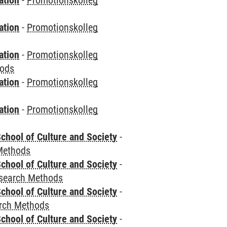
ation
-
Promotionskolleg
ation
-
Promotionskolleg
ation
-
Promotionskolleg
hods
ation
-
Promotionskolleg
ation
-
Promotionskolleg
chool of Culture and Society
-
Methods
chool of Culture and Society
-
esearch Methods
chool of Culture and Society
-
rch Methods
chool of Culture and Society
-