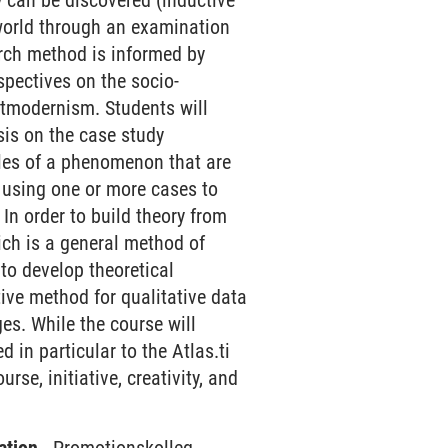
 can be discovered (inductive
 world through an examination
earch method is informed by
rspectives on the socio-
stmodernism. Students will
sis on the case study
ples of a phenomenon that are
s using one or more cases to
In order to build theory from
ich is a general method of
 to develop theoretical
tive method for qualitative data
es. While the course will
 in particular to the Atlas.ti
se, initiative, creativity, and