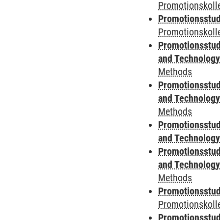
Promotionskoll
Promotionsstud
Promotionskolle
Promotionsstud
and Technolog
Methods
Promotionsstud
and Technolog
Methods
Promotionsstud
and Technolog
Promotionsstud
and Technolog
Methods
Promotionsstudi
Promotionskoll
Promotionsstudi