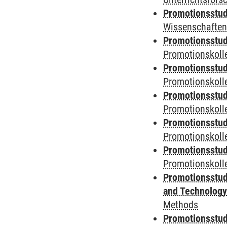
Promotionsstud
Wissenschaften
Promotionsstud
Promotionskolle
Promotionsstud
Promotionskolle
Promotionsstud
Promotionskolle
Promotionsstud
Promotionskoll
Promotionsstud
Promotionskolle
Promotionsstud
and Technolog
Methods
Promotionsstud