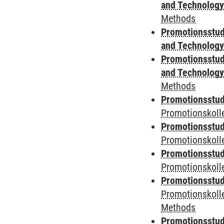
and Technolog
Methods
Promotionsstud
and Technolog
Promotionsstud
and Technolog
Methods
Promotionsstudi
Promotionskoll
Promotionsstudi
Promotionskolle
Promotionsstudi
Promotionskoll
Promotionsstudi
Promotionskoll
Methods
Promotionsstudi