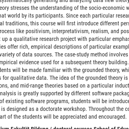
systematically generating and analyzing data new theory
theory stresses the understanding of the socio-economic
that world by its participants. Since each particular res
al traditions, this course will first introduce different pe
ocess like positivism, interpretativism, realism, and po
t up a qualitative research project with particular empha
es offer rich, empirical descriptions of particular exam
 variety of data sources. The case-study method involve
mpirical evidence used for a subsequent theory building. 
dents will be made familiar with the grounded theory, wh
for qualitative data. The idea of the grounded theory is
ions, and mid-range theories based on a particular induc
nalysis is greatly supported by different software packag
f existing software programs, students will be introduced
is designed as a doctorate workshop. Throughout the cour
part of the students will be appreciated and encouraged.