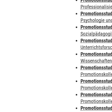
Promotionsstud
Professionalis
Promotionsstud
Psychologie und
Promotionsstud
Sozialpädagogik
Promotionsstud
Unterrichtsfors
Promotionsstud
Wissenschaften
Promotionsstud
Promotionskolle
Promotionsstud
Promotionskolle
Promotionsstud
Promotionskolle
Promotionsstud