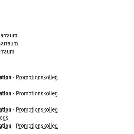
inarraum
inarraum
narraum
ation
-
Promotionskolleg
ation
-
Promotionskolleg
ation
-
Promotionskolleg
hods
ation
-
Promotionskolleg