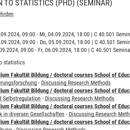
 TO STATISTICS (PHD)
(SEMINAR)
ehrden
4.09.2024, 09:00 - Mi, 04.09.2024, 18:00 | C 40.501 Sem
5.09.2024, 09:00 - Do, 05.09.2024, 18:00 | C 40.501 Sem
6.09.2024, 09:00 - Fr, 06.09.2024, 18:00 | C 40.501 Semi
o statistics
ium Fakultät Bildung / doctoral courses School of Educ
ierungsforschung
-
Discussing Research Methods
ium Fakultät Bildung / doctoral courses School of Educ
 Selbstregulation
-
Discussing Research Methods
ium Fakultät Bildung / doctoral courses School of Educ
 in diversen Gesellschaften
-
Discussing Research Met
ium Fakultät Bildung / doctoral courses School of Educ
chung
-
Discussing Research Methods