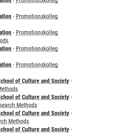
ation
-
Promotionskolleg
ation
-
Promotionskolleg
ation
-
Promotionskolleg
hods
ation
-
Promotionskolleg
ation
-
Promotionskolleg
chool of Culture and Society
-
Methods
chool of Culture and Society
-
esearch Methods
chool of Culture and Society
-
rch Methods
chool of Culture and Society
-