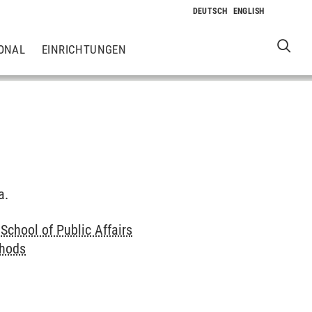
ONAL
EINRICHTUNGEN
a.
School of Public Affairs
thods