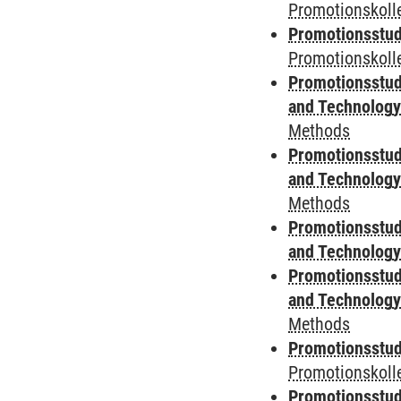
Promotionskoll
Promotionsstud
Promotionskolle
Promotionsstud
and Technolog
Methods
Promotionsstud
and Technolog
Methods
Promotionsstud
and Technolog
Promotionsstud
and Technolog
Methods
Promotionsstudi
Promotionskoll
Promotionsstudi