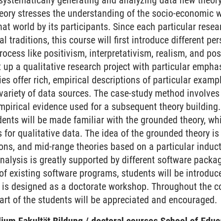
systematically generating and analyzing data new theory
theory stresses the understanding of the socio-economic
that world by its participants. Since each particular res
al traditions, this course will first introduce different pe
ocess like positivism, interpretativism, realism, and po
t up a qualitative research project with particular empha
es offer rich, empirical descriptions of particular exam
 variety of data sources. The case-study method involve
mpirical evidence used for a subsequent theory building. 
dents will be made familiar with the grounded theory, wh
for qualitative data. The idea of the grounded theory is
ions, and mid-range theories based on a particular induc
nalysis is greatly supported by different software packag
f existing software programs, students will be introduced
is designed as a doctorate workshop. Throughout the cour
part of the students will be appreciated and encouraged.