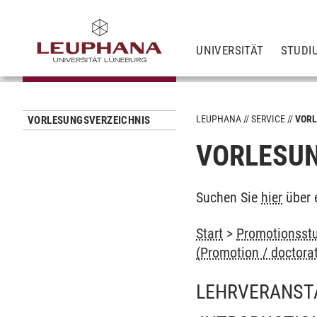
UNIVERSITÄT
STUDI
LEUPHANA
SERVICE
VORL
VORLESUNGSVERZEICHNIS
VORLESUN
Suchen Sie
hier
über 
Start
>
Promotionsstu
(Promotion / doctora
LEHRVERANST