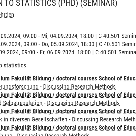
 TO STATISTICS (PHD)
(SEMINAR)
ehrden
4.09.2024, 09:00 - Mi, 04.09.2024, 18:00 | C 40.501 Sem
5.09.2024, 09:00 - Do, 05.09.2024, 18:00 | C 40.501 Sem
6.09.2024, 09:00 - Fr, 06.09.2024, 18:00 | C 40.501 Semi
o statistics
ium Fakultät Bildung / doctoral courses School of Educ
ierungsforschung
-
Discussing Research Methods
ium Fakultät Bildung / doctoral courses School of Educ
 Selbstregulation
-
Discussing Research Methods
ium Fakultät Bildung / doctoral courses School of Educ
 in diversen Gesellschaften
-
Discussing Research Met
ium Fakultät Bildung / doctoral courses School of Educ
chung
-
Discussing Research Methods