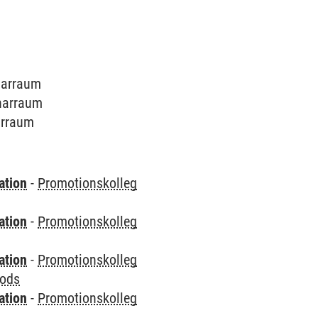
inarraum
inarraum
narraum
ation
-
Promotionskolleg
ation
-
Promotionskolleg
ation
-
Promotionskolleg
hods
ation
-
Promotionskolleg