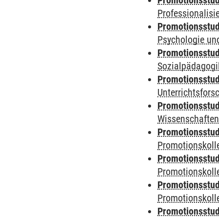
Promotionsstud
Professionalis
Promotionsstud
Psychologie und
Promotionsstud
Sozialpädagogik
Promotionsstud
Unterrichtsfors
Promotionsstud
Wissenschaften
Promotionsstud
Promotionskolle
Promotionsstud
Promotionskolle
Promotionsstud
Promotionskolle
Promotionsstud