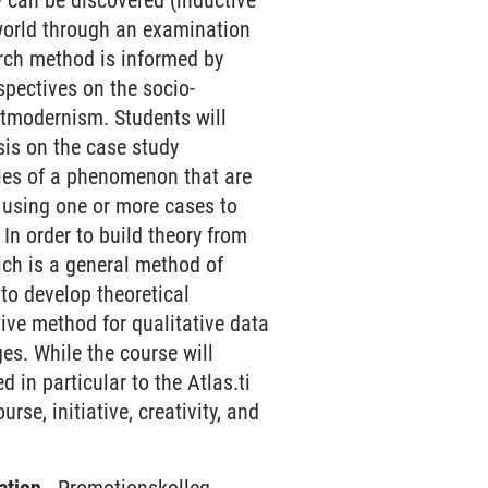
 can be discovered (inductive
 world through an examination
earch method is informed by
rspectives on the socio-
stmodernism. Students will
sis on the case study
ples of a phenomenon that are
s using one or more cases to
In order to build theory from
ich is a general method of
 to develop theoretical
tive method for qualitative data
es. While the course will
 in particular to the Atlas.ti
se, initiative, creativity, and