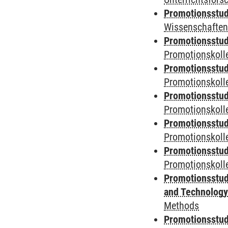
Promotionsstud
Wissenschaften
Promotionsstud
Promotionskolle
Promotionsstud
Promotionskolle
Promotionsstud
Promotionskolle
Promotionsstud
Promotionskoll
Promotionsstud
Promotionskolle
Promotionsstud
and Technolog
Methods
Promotionsstud