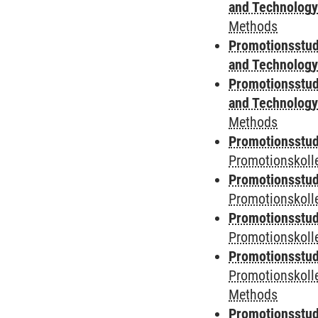
and Technolog
Methods
Promotionsstud
and Technolog
Promotionsstud
and Technolog
Methods
Promotionsstudi
Promotionskoll
Promotionsstudi
Promotionskolle
Promotionsstudi
Promotionskoll
Promotionsstudi
Promotionskoll
Methods
Promotionsstudi