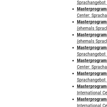
Sprachangebot 
Masterprogramm 
Center: Sprach
Masterprogram
(ehemals Sprac
Masterprogram
(ehemals Sprac
Masterprogram
Sprachangebot 
Masterprogram
Center: Sprach
Masterprogramm
Sprachangebot 
Masterprogramm
International 
Masterprogramm 
International 