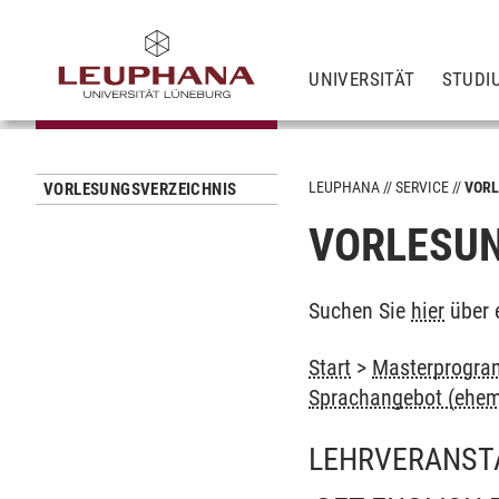
UNIVERSITÄT
STUDI
LEUPHANA
SERVICE
VORL
VORLESUNGSVERZEICHNIS
VORLESUN
Suchen Sie
hier
über 
Start
>
Masterprogra
Sprachangebot (ehem
LEHRVERANST