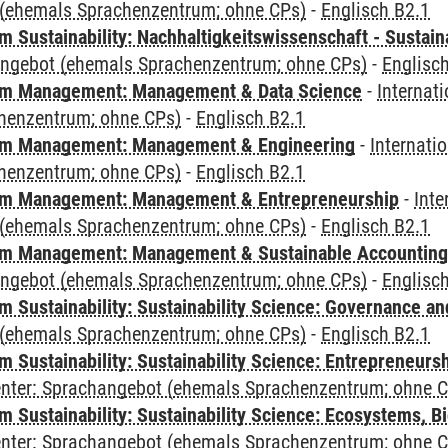
(ehemals Sprachenzentrum; ohne CPs)
-
Englisch B2.1
Sustainability: Nachhaltigkeitswissenschaft - Sustaina
angebot (ehemals Sprachenzentrum; ohne CPs)
-
Englisc
m Management: Management & Data Science
-
Internat
henzentrum; ohne CPs)
-
Englisch B2.1
m Management: Management & Engineering
-
Internati
henzentrum; ohne CPs)
-
Englisch B2.1
m Management: Management & Entrepreneurship
-
Inte
(ehemals Sprachenzentrum; ohne CPs)
-
Englisch B2.1
m Management: Management & Sustainable Accounting
angebot (ehemals Sprachenzentrum; ohne CPs)
-
Englisc
 Sustainability: Sustainability Science: Governance a
(ehemals Sprachenzentrum; ohne CPs)
-
Englisch B2.1
 Sustainability: Sustainability Science: Entrepreneurs
Center: Sprachangebot (ehemals Sprachenzentrum; ohne 
Sustainability: Sustainability Science: Ecosystems, Bi
Center: Sprachangebot (ehemals Sprachenzentrum; ohne 