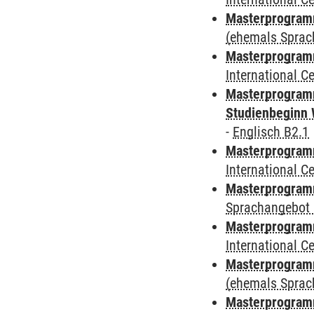
Masterprogram
(ehemals Sprac
Masterprogramm
International 
Masterprogramm
Studienbeginn 
-
Englisch B2.1
Masterprogramm
International 
Masterprogramm
Sprachangebot 
Masterprogramm
International 
Masterprogramm
(ehemals Sprac
Masterprogramm