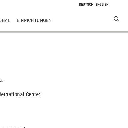
ONAL
EINRICHTUNGEN
a.
ternational Center: