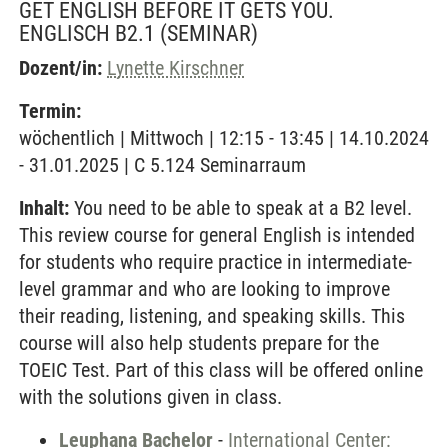
GET ENGLISH BEFORE IT GETS YOU.
ENGLISCH B2.1
(SEMINAR)
Dozent/in:
Lynette Kirschner
Termin:
wöchentlich | Mittwoch | 12:15 - 13:45 | 14.10.2024
- 31.01.2025 | C 5.124 Seminarraum
Inhalt:
You need to be able to speak at a B2 level.
This review course for general English is intended
for students who require practice in intermediate-
level grammar and who are looking to improve
their reading, listening, and speaking skills. This
course will also help students prepare for the
TOEIC Test. Part of this class will be offered online
with the solutions given in class.
Leuphana Bachelor
-
International Center: