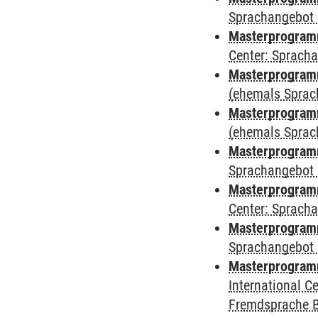
Sprachangebot 
Masterprogramm 
Center: Sprach
Masterprogram
(ehemals Sprac
Masterprogram
(ehemals Sprac
Masterprogram
Sprachangebot 
Masterprogram
Center: Sprach
Masterprogramm
Sprachangebot 
Masterprogramm
International 
Fremdsprache 