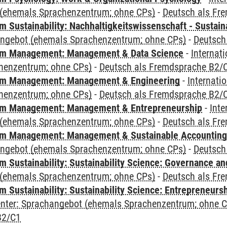
(ehemals Sprachenzentrum; ohne CPs)
-
Deutsch als Fr
Sustainability: Nachhaltigkeitswissenschaft - Sustaina
angebot (ehemals Sprachenzentrum; ohne CPs)
-
Deutsch
m Management: Management & Data Science
-
Internat
henzentrum; ohne CPs)
-
Deutsch als Fremdsprache B2/
m Management: Management & Engineering
-
Internati
henzentrum; ohne CPs)
-
Deutsch als Fremdsprache B2/
m Management: Management & Entrepreneurship
-
Inte
(ehemals Sprachenzentrum; ohne CPs)
-
Deutsch als Fr
m Management: Management & Sustainable Accounting
angebot (ehemals Sprachenzentrum; ohne CPs)
-
Deutsch
 Sustainability: Sustainability Science: Governance a
(ehemals Sprachenzentrum; ohne CPs)
-
Deutsch als Fr
 Sustainability: Sustainability Science: Entrepreneurs
Center: Sprachangebot (ehemals Sprachenzentrum; ohne 
B2/C1