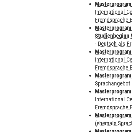
Masterprogramm
International 
Fremdsprache 
Masterprogramm
Studienbeginn 
-
Deutsch als F
Masterprogramm
International 
Fremdsprache 
Masterprogramm
Sprachangebot 
Masterprogramm
International 
Fremdsprache 
Masterprogramm
(ehemals Sprac
Masterprogramm