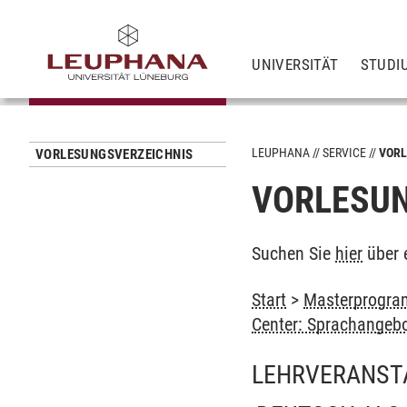
UNIVERSITÄT
STUDI
LEUPHANA
SERVICE
VORL
VORLESUNGSVERZEICHNIS
VORLESUN
Suchen Sie
hier
über 
Start
>
Masterprogram
Center: Sprachangeb
LEHRVERANST