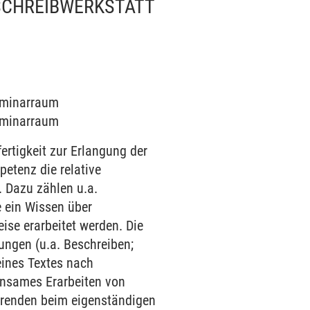
SCHREIBWERKSTATT
Seminarraum
Seminarraum
ertigkeit zur Erlangung der
petenz die relative
 Dazu zählen u.a.
e ein Wissen über
ise erarbeitet werden. Die
ungen (u.a. Beschreiben;
eines Textes nach
insames Erarbeiten von
ierenden beim eigenständigen