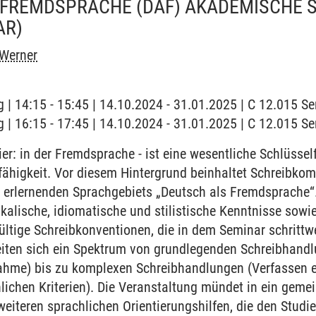
 FREMDSPRACHE (DAF) AKADEMISCHE 
AR)
 Werner
 | 14:15 - 15:45 | 14.10.2024 - 31.01.2025 | C 12.015 
 | 16:15 - 17:45 | 14.10.2024 - 31.01.2025 | C 12.015 
er: in der Fremdsprache - ist eine wesentliche Schlüsself
fähigkeit. Vor diesem Hintergrund beinhaltet Schreibkom
 erlernenden Sprachgebiets „Deutsch als Fremdsprache“.
ikalische, idiomatische und stilistische Kenntnisse sowi
ültige Schreibkonventionen, die in dem Seminar schrittwe
eiten sich ein Spektrum von grundlegenden Schreibhandl
gnahme) bis zu komplexen Schreibhandlungen (Verfassen 
ichen Kriterien). Die Veranstaltung mündet in ein geme
eiteren sprachlichen Orientierungshilfen, die den Stud