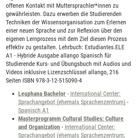
offenen Kontakt mit Muttersprachler*innen zu
gewährleisten. Dazu erwerben die Studierenden
Techniken der Wissensorganisation zum Erlernen
einer neuen Sprache und zur Reflexion über den
eigenen Lernprozess mit dem Ziel diesen Prozess
effektiv zu gestalten. Lehrbuch: Estudiantes.ELE
A1 - Hybride Ausgabe allango Spanisch für
Studierende Kurs- und Übungsbuch mit Audios und
Videos inklusive Lizenzschlüssel allango, 216
Seiten ISBN 978-3-12-515090-4
Leuphana Bachelor
-
International Center:
Sprachangebot (ehemals Sprachenzentrum)
-
Spanisch A1
Masterprogramm Cultural Studies: Culture
and Organization
-
International Center:
Sprachangebot (ehemals Sprachenzentrum;