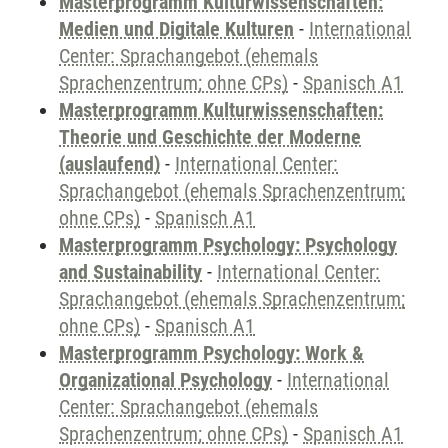
Masterprogramm Kulturwissenschaften:
Medien und Digitale Kulturen
-
International
Center: Sprachangebot (ehemals
Sprachenzentrum; ohne CPs)
-
Spanisch A1
Masterprogramm Kulturwissenschaften:
Theorie und Geschichte der Moderne
(auslaufend)
-
International Center:
Sprachangebot (ehemals Sprachenzentrum;
ohne CPs)
-
Spanisch A1
Masterprogramm Psychology: Psychology
and Sustainability
-
International Center:
Sprachangebot (ehemals Sprachenzentrum;
ohne CPs)
-
Spanisch A1
Masterprogramm Psychology: Work &
Organizational Psychology
-
International
Center: Sprachangebot (ehemals
Sprachenzentrum; ohne CPs)
-
Spanisch A1