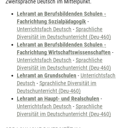
Zweitsprache Deutsch im Mittelpunkt.
Lehramt an Berufsbildenden Schulen -
Fachrichtung Sozialpädagogik
-
Unterrichtsfach Deutsch
-
Sprachliche
Diversität im Deutschunterricht (Deu-460)
Lehramt an Berufsbildenden Schulen -
Fachrichtung Wirtschaftswissenschaften
-
Unterrichtsfach Deutsch
-
Sprachliche
Diversität im Deutschunterricht (Deu-460)
Lehramt an Grundschulen
-
Unterrichtsfach
Deutsch
-
Sprachliche Diversität im
Deutschunterricht (Deu-460)
Lehramt an Haupt- und Realschulen
-
Unterrichtsfach Deutsch
-
Sprachliche
Diversität im Deutschunterricht (Deu-460)