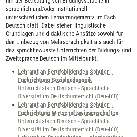
mit der Bedeutung von Bildungssprache in
sprachlich und/oder institutionell
unterschiedlichen Lernarrangements im Fach
Deutsch statt. Dabei stehen linguistische
Grundlagen und didaktische Ansätze sowohl für
den Einbezug von Mehrsprachigkeit als auch für
das sprachbewusste Unterrichten der Bildungs- und
Zweitsprache Deutsch im Mittelpunkt.
Lehramt an Berufsbildenden Schulen -
Fachrichtung Sozialpädagogik
-
Unterrichtsfach Deutsch
-
Sprachliche
Diversität im Deutschunterricht (Deu-460)
Lehramt an Berufsbildenden Schulen -
Fachrichtung Wirtschaftswissenschaften
-
Unterrichtsfach Deutsch
-
Sprachliche
Diversität im Deutschunterricht (Deu-460)