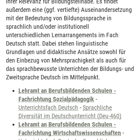
ihrer Relevanz für Bildungsteilhabe. Es findet
außerdem eine (ggf. vertiefte) Auseinandersetzung
mit der Bedeutung von Bildungssprache in
sprachlich und/oder institutionell
unterschiedlichen Lernarrangements im Fach
Deutsch statt. Dabei stehen linguistische
Grundlagen und didaktische Ansätze sowohl für
den Einbezug von Mehrsprachigkeit als auch für
das sprachbewusste Unterrichten der Bildungs- und
Zweitsprache Deutsch im Mittelpunkt.
Lehramt an Berufsbildenden Schulen -
Fachrichtung Sozialpädagogik
-
Unterrichtsfach Deutsch
-
Sprachliche
Diversität im Deutschunterricht (Deu-460)
Lehramt an Berufsbildenden Schulen -
Fachrichtung Wirtschaftswissenschaften
-