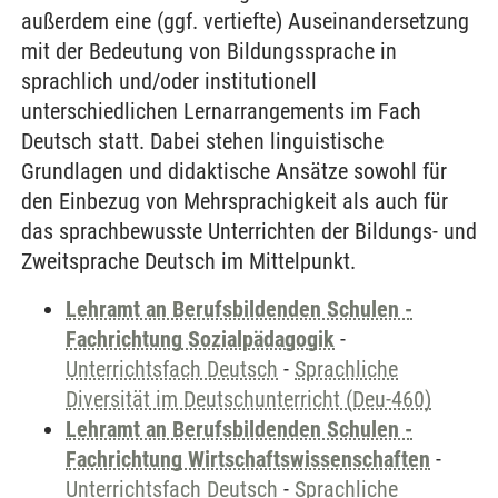
außerdem eine (ggf. vertiefte) Auseinandersetzung
mit der Bedeutung von Bildungssprache in
sprachlich und/oder institutionell
unterschiedlichen Lernarrangements im Fach
Deutsch statt. Dabei stehen linguistische
Grundlagen und didaktische Ansätze sowohl für
den Einbezug von Mehrsprachigkeit als auch für
das sprachbewusste Unterrichten der Bildungs- und
Zweitsprache Deutsch im Mittelpunkt.
Lehramt an Berufsbildenden Schulen -
Fachrichtung Sozialpädagogik
-
Unterrichtsfach Deutsch
-
Sprachliche
Diversität im Deutschunterricht (Deu-460)
Lehramt an Berufsbildenden Schulen -
Fachrichtung Wirtschaftswissenschaften
-
Unterrichtsfach Deutsch
-
Sprachliche