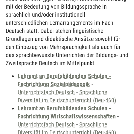
mit der Bedeutung von Bildungssprache in
sprachlich und/oder institutionell
unterschiedlichen Lernarrangements im Fach
Deutsch statt. Dabei stehen linguistische
Grundlagen und didaktische Ansätze sowohl für
den Einbezug von Mehrsprachigkeit als auch für
das sprachbewusste Unterrichten der Bildungs- und
Zweitsprache Deutsch im Mittelpunkt.
Lehramt an Berufsbildenden Schulen -
Fachrichtung Sozialpädagogik
-
Unterrichtsfach Deutsch
-
Sprachliche
Diversität im Deutschunterricht (Deu-460)
Lehramt an Berufsbildenden Schulen -
Fachrichtung Wirtschaftswissenschaften
-
Unterrichtsfach Deutsch
-
Sprachliche
Diversität im Deutschunterricht (Deu-460)