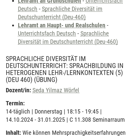
Lehramt an Grundschulen
-
Unterrichtsfach
Deutsch
-
Sprachliche Diversität im
Deutschunterricht (Deu-460)
Lehramt an Haupt- und Realschulen
-
Unterrichtsfach Deutsch
-
Sprachliche
Diversität im Deutschunterricht (Deu-460)
SPRACHLICHE DIVERSITÄT IM
DEUTSCHUNTERRICHT: SPRACHBILDUNG IN
HETEROGENEN LEHR-/LERNKONTEXTEN (5)
(DEU 460)
(ÜBUNG)
Dozent/in:
Seda Yilmaz Wörfel
Termin:
14-täglich | Donnerstag | 18:15 - 19:45 |
14.10.2024 - 31.01.2025 | C 11.308 Seminarraum
Inhalt:
Wie können Mehrsprachigkeitserfahrungen