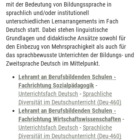
mit der Bedeutung von Bildungssprache in
sprachlich und/oder institutionell
unterschiedlichen Lernarrangements im Fach
Deutsch statt. Dabei stehen linguistische
Grundlagen und didaktische Ansätze sowohl für
den Einbezug von Mehrsprachigkeit als auch für
das sprachbewusste Unterrichten der Bildungs- und
Zweitsprache Deutsch im Mittelpunkt.
Lehramt an Berufsbildenden Schulen -
Fachrichtung Sozialpädagogik
-
Unterrichtsfach Deutsch
-
Sprachliche
Diversität im Deutschunterricht (Deu-460)
Lehramt an Berufsbildenden Schulen -
Fachrichtung Wirtschaftswissenschaften
-
Unterrichtsfach Deutsch
-
Sprachliche
Diversität im Deutschunterricht (Deu-460)