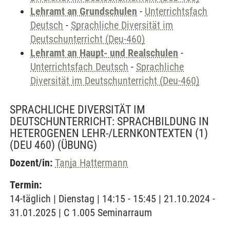
Lehramt an Grundschulen
-
Unterrichtsfach
Deutsch
-
Sprachliche Diversität im
Deutschunterricht (Deu-460)
Lehramt an Haupt- und Realschulen
-
Unterrichtsfach Deutsch
-
Sprachliche
Diversität im Deutschunterricht (Deu-460)
SPRACHLICHE DIVERSITÄT IM
DEUTSCHUNTERRICHT: SPRACHBILDUNG IN
HETEROGENEN LEHR-/LERNKONTEXTEN (1)
(DEU 460)
(ÜBUNG)
Dozent/in:
Tanja Hattermann
Termin:
14-täglich | Dienstag | 14:15 - 15:45 | 21.10.2024 -
31.01.2025 | C 1.005 Seminarraum