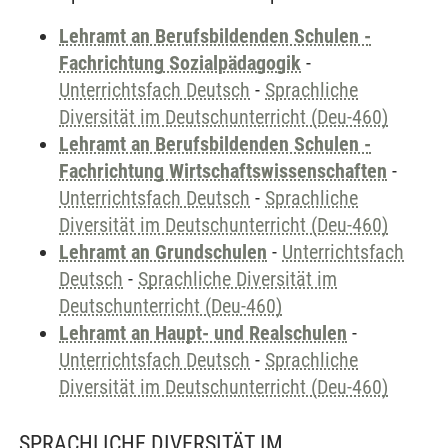
Lehramt an Berufsbildenden Schulen -
Fachrichtung Sozialpädagogik
-
Unterrichtsfach Deutsch
-
Sprachliche
Diversität im Deutschunterricht (Deu-460)
Lehramt an Berufsbildenden Schulen -
Fachrichtung Wirtschaftswissenschaften
-
Unterrichtsfach Deutsch
-
Sprachliche
Diversität im Deutschunterricht (Deu-460)
Lehramt an Grundschulen
-
Unterrichtsfach
Deutsch
-
Sprachliche Diversität im
Deutschunterricht (Deu-460)
Lehramt an Haupt- und Realschulen
-
Unterrichtsfach Deutsch
-
Sprachliche
Diversität im Deutschunterricht (Deu-460)
SPRACHLICHE DIVERSITÄT IM