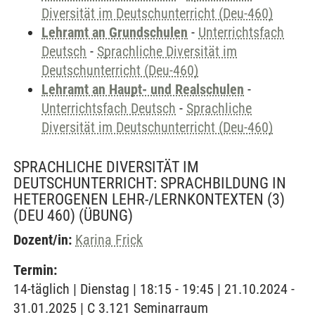
Diversität im Deutschunterricht (Deu-460)
Lehramt an Grundschulen
-
Unterrichtsfach
Deutsch
-
Sprachliche Diversität im
Deutschunterricht (Deu-460)
Lehramt an Haupt- und Realschulen
-
Unterrichtsfach Deutsch
-
Sprachliche
Diversität im Deutschunterricht (Deu-460)
SPRACHLICHE DIVERSITÄT IM
DEUTSCHUNTERRICHT: SPRACHBILDUNG IN
HETEROGENEN LEHR-/LERNKONTEXTEN (3)
(DEU 460)
(ÜBUNG)
Dozent/in:
Karina Frick
Termin:
14-täglich | Dienstag | 18:15 - 19:45 | 21.10.2024 -
31.01.2025 | C 3.121 Seminarraum