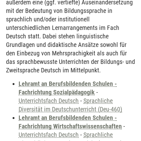
außerdem eine (ggf. vertiefte) Auseinandersetzung
mit der Bedeutung von Bildungssprache in
sprachlich und/oder institutionell
unterschiedlichen Lernarrangements im Fach
Deutsch statt. Dabei stehen linguistische
Grundlagen und didaktische Ansätze sowohl für
den Einbezug von Mehrsprachigkeit als auch für
das sprachbewusste Unterrichten der Bildungs- und
Zweitsprache Deutsch im Mittelpunkt.
Lehramt an Berufsbildenden Schulen -
Fachrichtung Sozialpädagogik
-
Unterrichtsfach Deutsch
-
Sprachliche
Diversität im Deutschunterricht (Deu-460)
Lehramt an Berufsbildenden Schulen -
Fachrichtung Wirtschaftswissenschaften
-
Unterrichtsfach Deutsch
-
Sprachliche