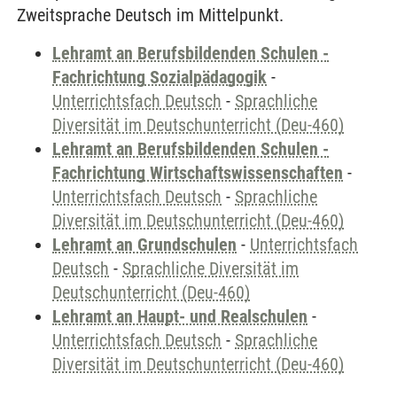
Zweitsprache Deutsch im Mittelpunkt.
Lehramt an Berufsbildenden Schulen -
Fachrichtung Sozialpädagogik
-
Unterrichtsfach Deutsch
-
Sprachliche
Diversität im Deutschunterricht (Deu-460)
Lehramt an Berufsbildenden Schulen -
Fachrichtung Wirtschaftswissenschaften
-
Unterrichtsfach Deutsch
-
Sprachliche
Diversität im Deutschunterricht (Deu-460)
Lehramt an Grundschulen
-
Unterrichtsfach
Deutsch
-
Sprachliche Diversität im
Deutschunterricht (Deu-460)
Lehramt an Haupt- und Realschulen
-
Unterrichtsfach Deutsch
-
Sprachliche
Diversität im Deutschunterricht (Deu-460)