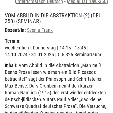
Unterrichtsfach Deutsch
-
Medialität (Deu-350)
VOM ABBILD IN DIE ABSTRAKTION (2) (DEU
350)
(SEMINAR)
Dozent/in:
Svenja Frank
Termin:
wöchentlich | Donnerstag | 14:15 - 15:45 |
14.10.2024 - 31.01.2025 | C 5.325 Seminarraum
Inhalt:
Vom Abbild in die Abstraktion „Man muß
Benns Prosa lesen wie man ein Bild Picassos
betrachtet“ sagt der Philosoph und Schriftsteller
Max Bense. Durs Grünbein nennt den kurzen
Roman Nämlich (1915) des erst wieder entdeckten
deutsch-jüdischen Autors Paul Adler „das kleine
Schwarze Quadrat deutscher Prosa“. Die Versuche,