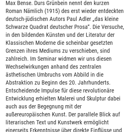
Max Bense. Durs Grünbein nennt den kurzen
Roman Nämlich (1915) des erst wieder entdeckten
deutsch-jüdischen Autors Paul Adler „das kleine
Schwarze Quadrat deutscher Prosa“. Die Versuche,
in den bildenden Künsten und der Literatur der
Klassischen Moderne die scheinbar gesetzten
Grenzen ihres Mediums zu verschieben, sind
zahlreich. Im Seminar widmen wir uns diesen
Wechselwirkungen anhand des zentralen
ästhetischen Umbruchs vom Abbild in die
Abstraktion zu Beginn des 20. Jahrhunderts.
Entscheidende Impulse für diese revolutionäre
Entwicklung erhielten Malerei und Skulptur dabei
auch aus der Begegnung mit der
außereuropäischen Kunst. Der parallele Blick auf
literarischen Text und Kunstwerk ermöglicht
einerseits Erkenntnisse über direkte Einflüsse und