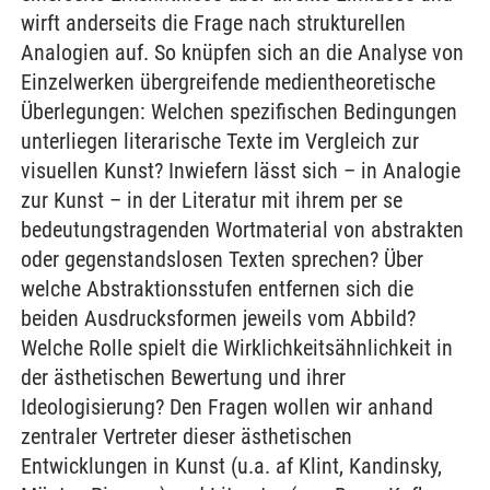
wirft anderseits die Frage nach strukturellen
Analogien auf. So knüpfen sich an die Analyse von
Einzelwerken übergreifende medientheoretische
Überlegungen: Welchen spezifischen Bedingungen
unterliegen literarische Texte im Vergleich zur
visuellen Kunst? Inwiefern lässt sich – in Analogie
zur Kunst – in der Literatur mit ihrem per se
bedeutungstragenden Wortmaterial von abstrakten
oder gegenstandslosen Texten sprechen? Über
welche Abstraktionsstufen entfernen sich die
beiden Ausdrucksformen jeweils vom Abbild?
Welche Rolle spielt die Wirklichkeitsähnlichkeit in
der ästhetischen Bewertung und ihrer
Ideologisierung? Den Fragen wollen wir anhand
zentraler Vertreter dieser ästhetischen
Entwicklungen in Kunst (u.a. af Klint, Kandinsky,