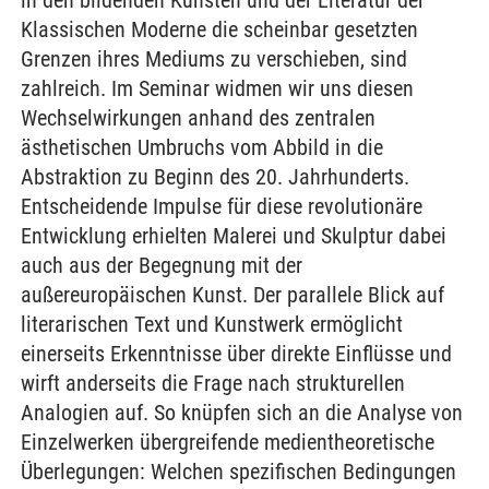
in den bildenden Künsten und der Literatur der
Klassischen Moderne die scheinbar gesetzten
Grenzen ihres Mediums zu verschieben, sind
zahlreich. Im Seminar widmen wir uns diesen
Wechselwirkungen anhand des zentralen
ästhetischen Umbruchs vom Abbild in die
Abstraktion zu Beginn des 20. Jahrhunderts.
Entscheidende Impulse für diese revolutionäre
Entwicklung erhielten Malerei und Skulptur dabei
auch aus der Begegnung mit der
außereuropäischen Kunst. Der parallele Blick auf
literarischen Text und Kunstwerk ermöglicht
einerseits Erkenntnisse über direkte Einflüsse und
wirft anderseits die Frage nach strukturellen
Analogien auf. So knüpfen sich an die Analyse von
Einzelwerken übergreifende medientheoretische
Überlegungen: Welchen spezifischen Bedingungen