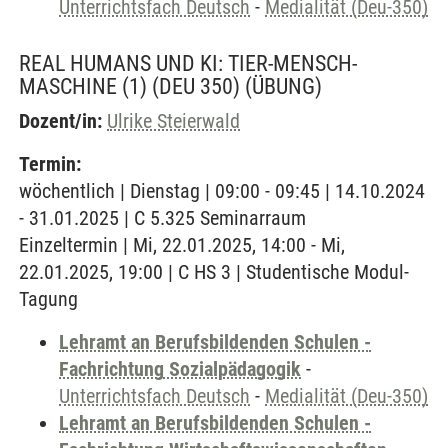
Unterrichtsfach Deutsch
-
Medialität (Deu-350)
REAL HUMANS UND KI: TIER-MENSCH-
MASCHINE (1) (DEU 350)
(ÜBUNG)
Dozent/in:
Ulrike Steierwald
Termin:
wöchentlich | Dienstag | 09:00 - 09:45 | 14.10.2024
- 31.01.2025 | C 5.325 Seminarraum
Einzeltermin | Mi, 22.01.2025, 14:00 - Mi,
22.01.2025, 19:00 | C HS 3 | Studentische Modul-
Tagung
Lehramt an Berufsbildenden Schulen -
Fachrichtung Sozialpädagogik
-
Unterrichtsfach Deutsch
-
Medialität (Deu-350)
Lehramt an Berufsbildenden Schulen -