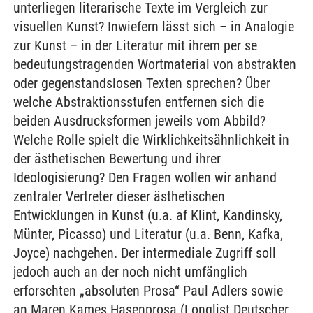
unterliegen literarische Texte im Vergleich zur
visuellen Kunst? Inwiefern lässt sich – in Analogie
zur Kunst – in der Literatur mit ihrem per se
bedeutungstragenden Wortmaterial von abstrakten
oder gegenstandslosen Texten sprechen? Über
welche Abstraktionsstufen entfernen sich die
beiden Ausdrucksformen jeweils vom Abbild?
Welche Rolle spielt die Wirklichkeitsähnlichkeit in
der ästhetischen Bewertung und ihrer
Ideologisierung? Den Fragen wollen wir anhand
zentraler Vertreter dieser ästhetischen
Entwicklungen in Kunst (u.a. af Klint, Kandinsky,
Münter, Picasso) und Literatur (u.a. Benn, Kafka,
Joyce) nachgehen. Der intermediale Zugriff soll
jedoch auch an der noch nicht umfänglich
erforschten „absoluten Prosa“ Paul Adlers sowie
an Maren Kames Hasenprosa (Longlist Deutscher