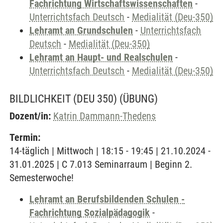
Fachrichtung Wirtschaftswissenschaften
-
Unterrichtsfach Deutsch
-
Medialität (Deu-350)
Lehramt an Grundschulen
-
Unterrichtsfach
Deutsch
-
Medialität (Deu-350)
Lehramt an Haupt- und Realschulen
-
Unterrichtsfach Deutsch
-
Medialität (Deu-350)
BILDLICHKEIT (DEU 350)
(ÜBUNG)
Dozent/in:
Katrin Dammann-Thedens
Termin:
14-täglich | Mittwoch | 18:15 - 19:45 | 21.10.2024 -
31.01.2025 | C 7.013 Seminarraum | Beginn 2.
Semesterwoche!
Lehramt an Berufsbildenden Schulen -
Fachrichtung Sozialpädagogik
-