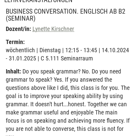
BUSINESS CONVERSATION. ENGLISCH AB B2
(SEMINAR)
Dozent/in:
Lynette Kirschner
Termin:
wöchentlich | Dienstag | 12:15 - 13:45 | 14.10.2024
- 31.01.2025 | C 5.111 Seminarraum
Inhalt:
Do you speak grammar? No. Do you need
grammar to speak? Yes. If you answered the
questions above like I did, this class is for you. The
goal is to improve your speaking ability by using
grammar. It doesn't hurt...honest. Together we can
make grammar useful and enjoyable The main
focus is on speaking and achieving more fluency. If
you are not able to converse, this class is not for