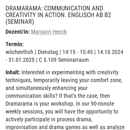
DRAMARAMA: COMMUNICATION AND
CREATIVITY IN ACTION. ENGLISCH AB B2
(SEMINAR)
Dozent/in:
Maryann Henck
Termin:
wöchentlich | Dienstag | 14:15 - 15:45 | 14.10.2024
- 31.01.2025 | C 5.109 Seminarraum
Inhalt:
Interested in experimenting with creativity
techniques, temporarily leaving your comfort zone,
and simultaneously enhancing your
communication skills? If that’s the case, then
Dramarama is your workshop. In our 90-minute
weekly sessions, you will have the opportunity to
actively participate in process drama,
improvisation and drama games as well as analyze