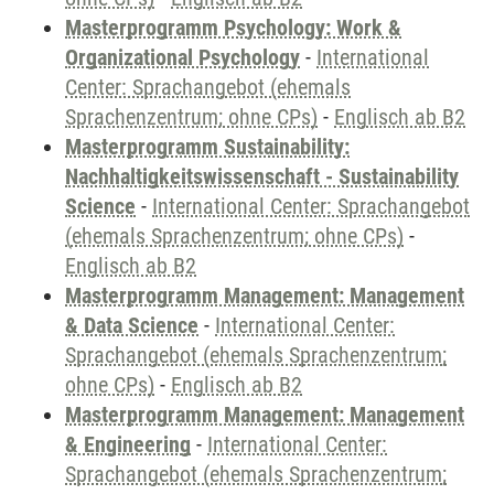
Masterprogramm Psychology: Work &
Organizational Psychology
-
International
Center: Sprachangebot (ehemals
Sprachenzentrum; ohne CPs)
-
Englisch ab B2
Masterprogramm Sustainability:
Nachhaltigkeitswissenschaft - Sustainability
Science
-
International Center: Sprachangebot
(ehemals Sprachenzentrum; ohne CPs)
-
Englisch ab B2
Masterprogramm Management: Management
& Data Science
-
International Center:
Sprachangebot (ehemals Sprachenzentrum;
ohne CPs)
-
Englisch ab B2
Masterprogramm Management: Management
& Engineering
-
International Center:
Sprachangebot (ehemals Sprachenzentrum;