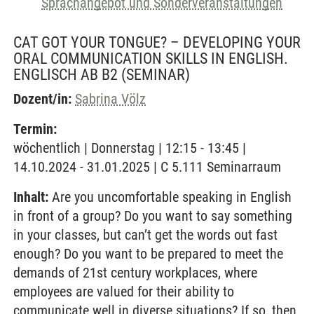
Sprachangebot und Sonderveranstaltungen
CAT GOT YOUR TONGUE? – DEVELOPING YOUR
ORAL COMMUNICATION SKILLS IN ENGLISH.
ENGLISCH AB B2
(SEMINAR)
Dozent/in:
Sabrina Völz
Termin:
wöchentlich | Donnerstag | 12:15 - 13:45 |
14.10.2024 - 31.01.2025 | C 5.111 Seminarraum
Inhalt:
Are you uncomfortable speaking in English
in front of a group? Do you want to say something
in your classes, but can’t get the words out fast
enough? Do you want to be prepared to meet the
demands of 21st century workplaces, where
employees are valued for their ability to
communicate well in diverse situations? If so, then