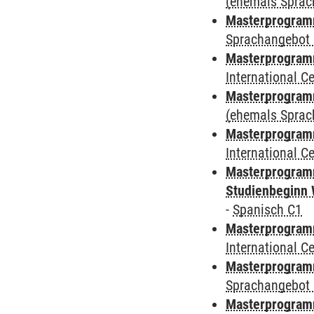
(ehemals Sprac
Masterprogramm
Sprachangebot 
Masterprogramm
International 
Masterprogram
(ehemals Sprac
Masterprogramm
International 
Masterprogramm
Studienbeginn 
-
Spanisch C1
Masterprogramm
International 
Masterprogramm
Sprachangebot 
Masterprogramm