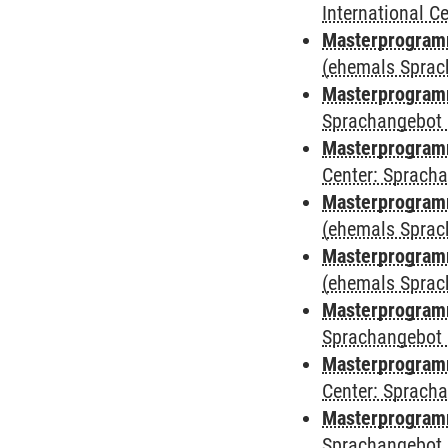
International 
Masterprogramm
(ehemals Sprac
Masterprogramm
Sprachangebot 
Masterprogramm 
Center: Sprach
Masterprogram
(ehemals Sprac
Masterprogram
(ehemals Sprac
Masterprogram
Sprachangebot 
Masterprogram
Center: Sprach
Masterprogramm
Sprachangebot 