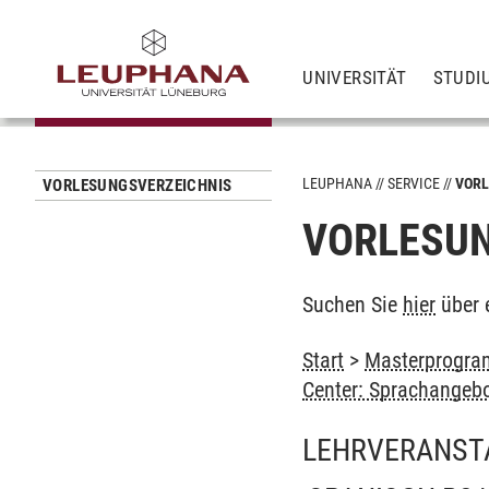
UNIVERSITÄT
STUDI
LEUPHANA
SERVICE
VORL
VORLESUNGSVERZEICHNIS
VORLESUN
Suchen Sie
hier
über 
Start
>
Masterprogram
Center: Sprachangeb
LEHRVERANST