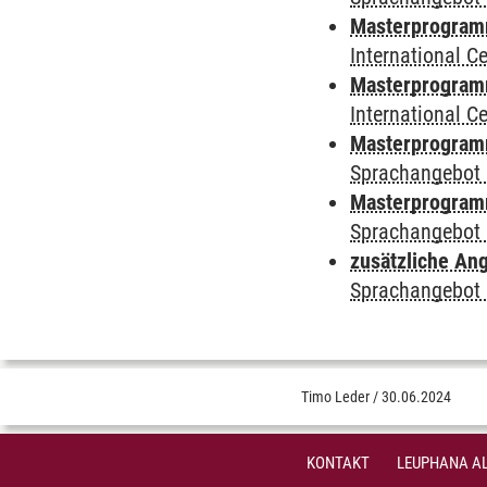
Masterprogramm
International 
Masterprogramm 
International 
Masterprogramm
Sprachangebot 
Masterprogramm
Sprachangebot 
zusätzliche An
Sprachangebot 
Timo Leder
/
30.06.2024
KONTAKT
LEUPHANA AL