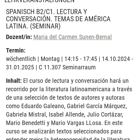
SPANISCH B2/C1. LECTURA Y
CONVERSACIÓN. TEMAS DE AMÉRICA
LATINA.
(SEMINAR)
Dozent/in:
Maria del Carmen Sunen-Bernal
Termin:
wöchentlich | Montag | 14:15 - 17:45 | 14.10.2024 -
31.01.2025 | C 11.307 Seminarraum
Inhalt:
El curso de lectura y conversación hará un
recorrido por la literatura latinoamericana a través
de una selección de textos de autores y autoras
como Eduardo Galeano, Gabriel García Márquez,
Gabriela Mistral, Isabel Allende, Julio Cortázar,
Mario Benedetti y Mario Vargas LLosa. En este
curso se analizarán textos seleccionados para
entender mejor la hetereogeneidad de la literatura