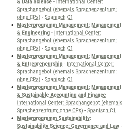
& Data Science
-
International Center:
Sprachangebot (ehemals Sprachenzentrum;
ohne CPs)
-
Spanisch C1
Masterprogramm Management: Management
& Engineering
-
International Center:
Sprachangebot (ehemals Sprachenzentrum;
ohne CPs)
-
Spanisch C1
Masterprogramm Management: Management
& Entrepreneurship
-
International Center:
Sprachangebot (ehemals Sprachenzentrum;
ohne CPs)
-
Spanisch C1
Masterprogramm Management: Management
& Sustainable Accounting and Finance
-
International Center: Sprachangebot (ehemals
Sprachenzentrum; ohne CPs)
-
Spanisch C1
Masterprogramm Sustainability:
Sustainability Science: Governance and Law
-