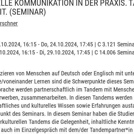
LLE KOMMUNIKATION IN DER PRAXIS.
T.
(SEMINAR)
irschner
4.10.2024, 16:15 - Do, 24.10.2024, 17:45 | C 3.121 Semi
9.10.2024, 16:15 - Di, 29.10.2024, 17:45 | C 14.006 Semi
eren von Menschen auf Deutsch oder Englisch mit unte
voneinander Lernen sind die Schwerpunkte dieses Semi
prache werden partnerschaftlich im Tandem mit Menschen
rwerben, zusammenarbeiten. In diesen Tandems werden s
aftliches und kulturelles Wissen sowie Erfahrungen aus
rpunkt des Seminars. In diesem Seminar haben die Stud
rkulturellen Tandems die Gelegenheit, inhaltliche Kenn
auch im Einzelgespräch mit dem/der Tandempartner*in zu