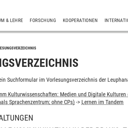
UM & LEHRE
FORSCHUNG
KOOPERATIONEN
INTERNATI
ESUNGSVERZEICHNIS
GSVERZEICHNIS
ein Suchformular im Vorlesungsverzeichnis der Leuphan
m Kulturwissenschaften: Medien und Digitale Kulturen 
als Sprachenzentrum; ohne CPs)
->
Lernen im Tandem
ALTUNGEN