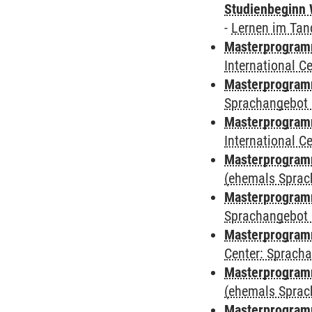
Studienbeginn 
-
Lernen im Ta
Masterprogramm
International 
Masterprogramm
Sprachangebot 
Masterprogramm
International 
Masterprogramm
(ehemals Sprac
Masterprogramm
Sprachangebot 
Masterprogramm 
Center: Sprach
Masterprogram
(ehemals Sprac
Masterprogram