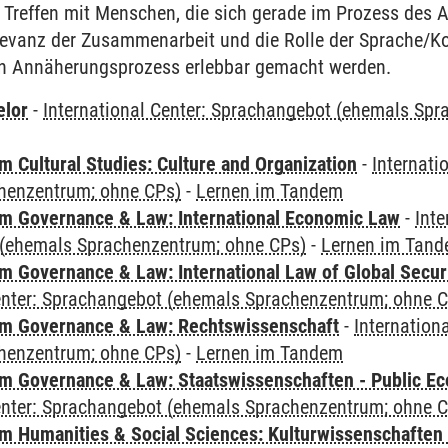
 Treffen mit Menschen, die sich gerade im Prozess des
Relevanz der Zusammenarbeit und die Rolle der Sprache/
len Annäherungsprozess erlebbar gemacht werden.
elor
-
International Center: Sprachangebot (ehemals Sp
 Cultural Studies: Culture and Organization
-
Internati
henzentrum; ohne CPs)
-
Lernen im Tandem
 Governance & Law: International Economic Law
-
Inte
(ehemals Sprachenzentrum; ohne CPs)
-
Lernen im Tan
 Governance & Law: International Law of Global Secur
Center: Sprachangebot (ehemals Sprachenzentrum; ohne 
m Governance & Law: Rechtswissenschaft
-
Internation
henzentrum; ohne CPs)
-
Lernen im Tandem
 Governance & Law: Staatswissenschaften - Public Eco
Center: Sprachangebot (ehemals Sprachenzentrum; ohne 
 Humanities & Social Sciences: Kulturwissenschaften -