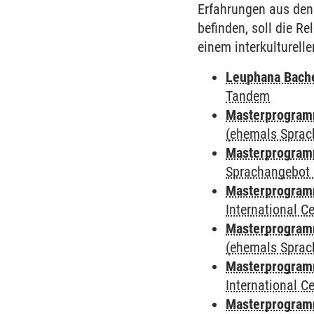
Erfahrungen aus den
befinden, soll die 
einem interkulturel
Leuphana Bach
Tandem
Masterprogramm
(ehemals Sprac
Masterprogramm
Sprachangebot 
Masterprogramm
International 
Masterprogram
(ehemals Sprac
Masterprogramm
International 
Masterprogramm