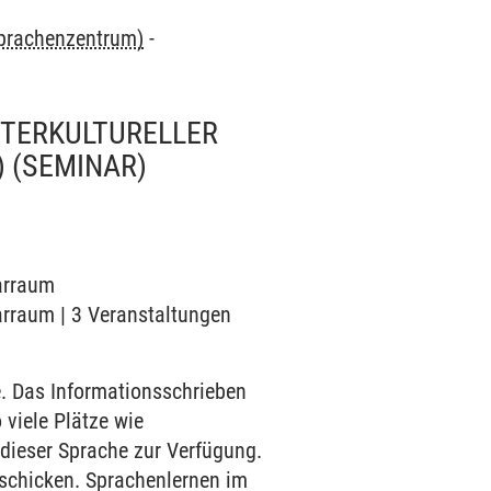
Sprachenzentrum)
-
TERKULTURELLER
)
(SEMINAR)
narraum
narraum | 3 Veranstaltungen
 Das Informationsschrieben
 viele Plätze wie
n dieser Sprache zur Verfügung.
schicken. Sprachenlernen im