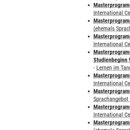
Masterprogramm
International 
Masterprogram
(ehemals Sprac
Masterprogramm
International 
Masterprogramm
Studienbeginn 
-
Lernen im Ta
Masterprogramm
International 
Masterprogramm
Sprachangebot 
Masterprogramm
International 
Masterprogramm