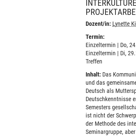
INTERKULTURE
PROJEKTARBEI
Dozent/in:
Lynette K
Termin:
Einzeltermin | Do, 2
Einzeltermin | Di, 2
Treffen
Inhalt:
Das Kommunizi
und das gemeinsame/
Deutsch als Mutters
Deutschkenntnisse e
Semesters gesellsch
ist nicht der Schwe
der Methode des inte
Seminargruppe, aber 