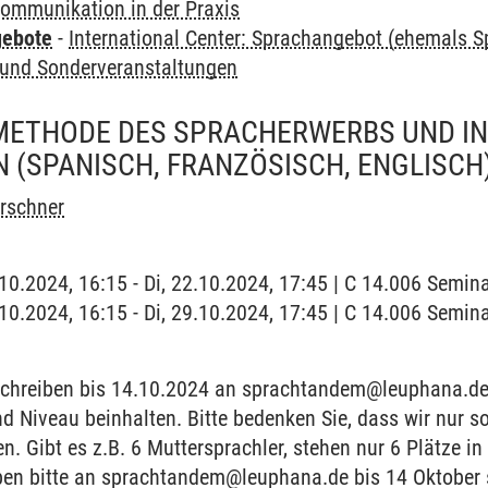
 Kommunikation in der Praxis
gebote
-
International Center: Sprachangebot (ehemals 
und Sonderveranstaltungen
METHODE DES SPRACHERWERBS UND IN
(SPANISCH, FRANZÖSISCH, ENGLISCH
irschner
2.10.2024, 16:15 - Di, 22.10.2024, 17:45 | C 14.006 Semi
9.10.2024, 16:15 - Di, 29.10.2024, 17:45 | C 14.006 Semi
chreiben bis 14.10.2024 an sprachtandem@leuphana.de.
d Niveau beinhalten. Bitte bedenken Sie, dass wir nur so
n. Gibt es z.B. 6 Muttersprachler, stehen nur 6 Plätze i
ben bitte an sprachtandem@leuphana.de bis 14 Oktober 