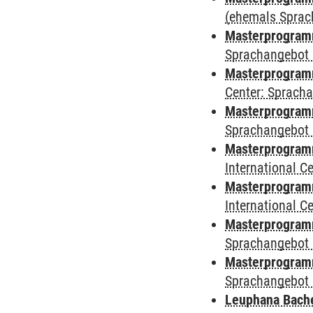
(ehemals Sprac
Masterprogram
Sprachangebot 
Masterprogram
Center: Sprach
Masterprogramm
Sprachangebot 
Masterprogramm
International 
Masterprogramm 
International 
Masterprogramm
Sprachangebot 
Masterprogramm
Sprachangebot 
Leuphana Bach