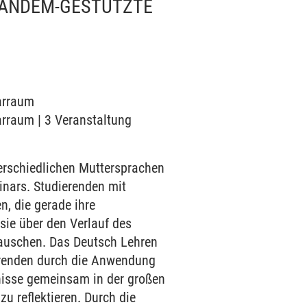
 TANDEM-GESTÜTZTE
narraum
narraum | 3 Veranstaltung
rschiedlichen Muttersprachen
nars. Studierenden mit
, die gerade ihre
ie über den Verlauf des
tauschen. Das Deutsch Lehren
ierenden durch die Anwendung
tnisse gemeinsam in der großen
 reflektieren. Durch die