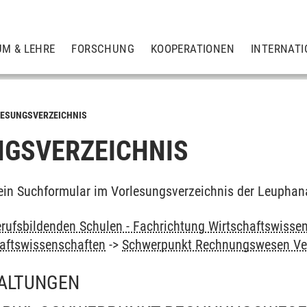
UM & LEHRE
FORSCHUNG
KOOPERATIONEN
INTERNATI
ESUNGSVERZEICHNIS
GSVERZEICHNIS
ein Suchformular im Vorlesungsverzeichnis der Leuphan
rufsbildenden Schulen - Fachrichtung Wirtschaftswissen
haftswissenschaften
->
Schwerpunkt Rechnungswesen Ver
ALTUNGEN