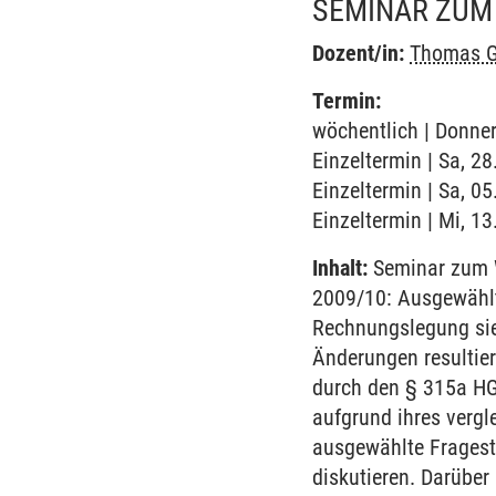
SEMINAR ZUM
Dozent/in:
Thomas G
Termin:
wöchentlich | Donner
Einzeltermin | Sa, 2
Einzeltermin | Sa, 0
Einzeltermin | Mi, 1
Inhalt:
Seminar zum W
2009/10: Ausgewählt
Rechnungslegung sie
Änderungen resultier
durch den § 315a HG
aufgrund ihres vergl
ausgewählte Fragest
diskutieren. Darüber