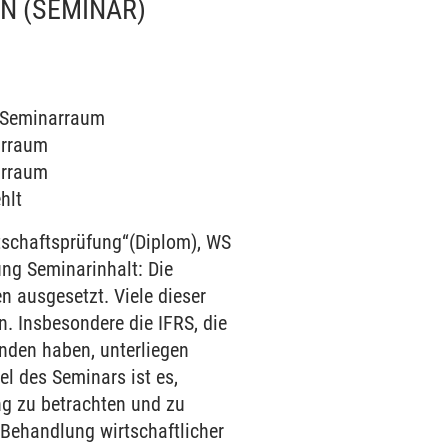
EN
(SEMINAR)
5 Seminarraum
arraum
arraum
hlt
schaftsprüfung“(Diplom), WS
ng Seminarinhalt: Die
 ausgesetzt. Viele dieser
. Insbesondere die IFRS, die
nden haben, unterliegen
l des Seminars ist es,
ng zu betrachten und zu
 Behandlung wirtschaftlicher