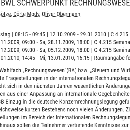
 BWL SCHWERPUNKT RECHNUNGSWES
ötze
,
Dörte Mody
,
Oliver Obermann
stag | 08:15 - 09:45 | 12.10.2009 - 29.01.2010 | C 4.21
8.11.2009, 09:00 - Sa, 28.11.2009, 18:00 | C 4.215 Semin
5.12.2009, 09:00 - Sa, 05.12.2009, 18:00 | C 4.215 Semin
3.01.2010, 14:45 - Mi, 13.01.2010, 16:15 | Raumangabe fe
ahlfach „Rechnungswesen“(BA) bzw. „Steuern und Wirt
e Fragestellungen in der internationalen Rechnungslegu
ht sich in den nächsten Jahren wesentlichen Änderungen
en aus einer Anpassung an internationale Gegebenheiten
B Einzug in die deutsche Konzernrechnungslegung gefu
eichsweise kurzen Bestehens noch vielen Änderungen. Zie
ellungen im Bereich der Internationalen Rechnungslegu
 hinaus sollen die Teilnehmer vertiefende Kenntnisse zur