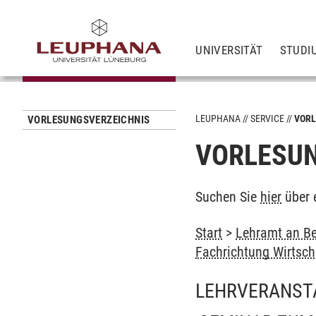
UNIVERSITÄT
STUDI
LEUPHANA
SERVICE
VORL
VORLESUNGSVERZEICHNIS
VORLESUN
Suchen Sie
hier
über 
Start
>
Lehramt an Be
Fachrichtung Wirtsc
LEHRVERANST