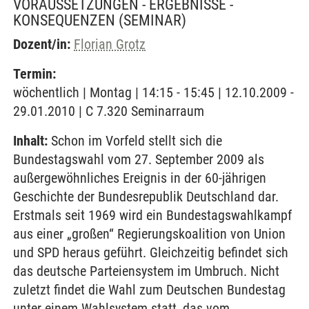
VORAUSSETZUNGEN - ERGEBNISSE -
KONSEQUENZEN
(SEMINAR)
Dozent/in:
Florian Grotz
Termin:
wöchentlich | Montag | 14:15 - 15:45 | 12.10.2009 -
29.01.2010 | C 7.320 Seminarraum
Inhalt:
Schon im Vorfeld stellt sich die
Bundestagswahl vom 27. September 2009 als
außergewöhnliches Ereignis in der 60-jährigen
Geschichte der Bundesrepublik Deutschland dar.
Erstmals seit 1969 wird ein Bundestagswahlkampf
aus einer „großen“ Regierungskoalition von Union
und SPD heraus geführt. Gleichzeitig befindet sich
das deutsche Parteiensystem im Umbruch. Nicht
zuletzt findet die Wahl zum Deutschen Bundestag
unter einem Wahlsystem statt, das vom