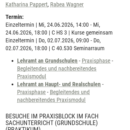
Katharina Pappert
,
Rabea Wagner
Termin:
Einzeltermin | Mi, 24.06.2026, 14:00 - Mi,
24.06.2026, 18:00 | C HS 3 | Kurse gemeinsam
Einzeltermin | Do, 02.07.2026, 09:00 - Do,
02.07.2026, 18:00 | C 40.530 Seminarraum
Lehramt an Grundschulen
-
Praxisphase
-
Begleitendes und nachbereitendes
Praxismodul
Lehramt an Haupt- und Realschulen
-
Praxisphase
-
Begleitendes und
nachbereitendes Praxismodul
BESUCHE IM PRAXISBLOCK IM FACH
SACHUNTERRICHT (GRUNDSCHULE)
(PRAKTIKUM)