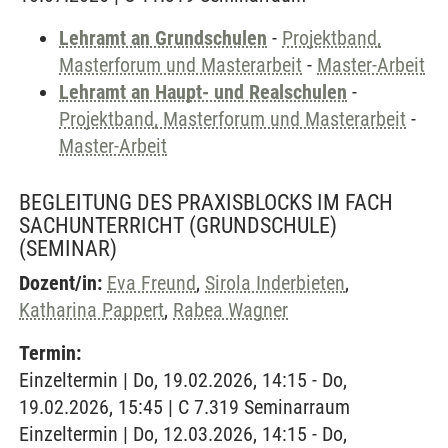
Lehramt an Grundschulen
-
Projektband,
Masterforum und Masterarbeit
-
Master-Arbeit
Lehramt an Haupt- und Realschulen
-
Projektband, Masterforum und Masterarbeit
-
Master-Arbeit
BEGLEITUNG DES PRAXISBLOCKS IM FACH
SACHUNTERRICHT (GRUNDSCHULE)
(SEMINAR)
Dozent/in:
Eva Freund
,
Sirola Inderbieten
,
Katharina Pappert
,
Rabea Wagner
Termin:
Einzeltermin | Do, 19.02.2026, 14:15 - Do,
19.02.2026, 15:45 | C 7.319 Seminarraum
Einzeltermin | Do, 12.03.2026, 14:15 - Do,