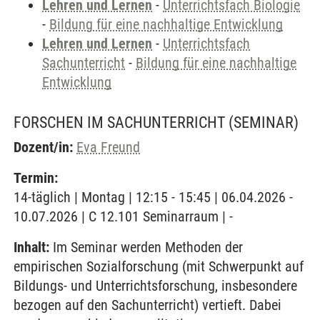
Lehren und Lernen
-
Unterrichtsfach Biologie
-
Bildung für eine nachhaltige Entwicklung
Lehren und Lernen
-
Unterrichtsfach
Sachunterricht
-
Bildung für eine nachhaltige
Entwicklung
FORSCHEN IM SACHUNTERRICHT
(SEMINAR)
Dozent/in:
Eva Freund
Termin:
14-täglich | Montag | 12:15 - 15:45 | 06.04.2026 -
10.07.2026 | C 12.101 Seminarraum | -
Inhalt:
Im Seminar werden Methoden der
empirischen Sozialforschung (mit Schwerpunkt auf
Bildungs- und Unterrichtsforschung, insbesondere
bezogen auf den Sachunterricht) vertieft. Dabei