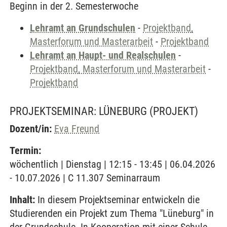
Beginn in der 2. Semesterwoche
Lehramt an Grundschulen
-
Projektband,
Masterforum und Masterarbeit
-
Projektband
Lehramt an Haupt- und Realschulen
-
Projektband, Masterforum und Masterarbeit
-
Projektband
PROJEKTSEMINAR: LÜNEBURG
(PROJEKT)
Dozent/in:
Eva Freund
Termin:
wöchentlich | Dienstag | 12:15 - 13:45 | 06.04.2026
- 10.07.2026 | C 11.307 Seminarraum
Inhalt:
In diesem Projektseminar entwickeln die
Studierenden ein Projekt zum Thema "Lüneburg" in