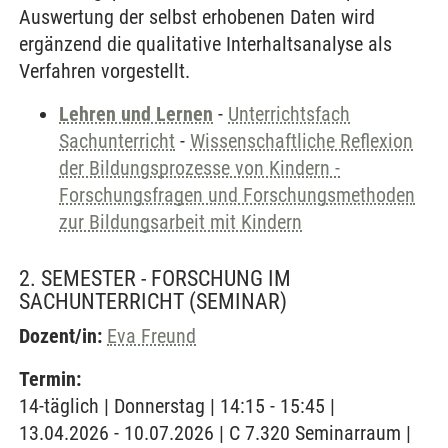
Auswertung der selbst erhobenen Daten wird
ergänzend die qualitative Interhaltsanalyse als
Verfahren vorgestellt.
Lehren und Lernen
-
Unterrichtsfach
Sachunterricht
-
Wissenschaftliche Reflexion
der Bildungsprozesse von Kindern -
Forschungsfragen und Forschungsmethoden
zur Bildungsarbeit mit Kindern
2. SEMESTER - FORSCHUNG IM
SACHUNTERRICHT
(SEMINAR)
Dozent/in:
Eva Freund
Termin:
14-täglich | Donnerstag | 14:15 - 15:45 |
13.04.2026 - 10.07.2026 | C 7.320 Seminarraum |