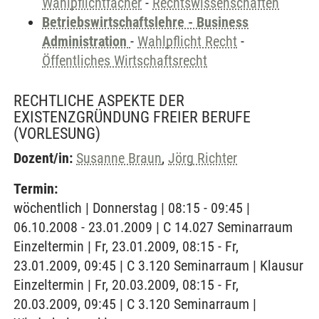
Wahlpflichtfächer
-
Rechtswissenschaften
Betriebswirtschaftslehre - Business
Administration
-
Wahlpflicht Recht
-
Öffentliches Wirtschaftsrecht
RECHTLICHE ASPEKTE DER
EXISTENZGRÜNDUNG FREIER BERUFE
(VORLESUNG)
Dozent/in:
Susanne Braun
,
Jörg Richter
Termin:
wöchentlich | Donnerstag | 08:15 - 09:45 |
06.10.2008 - 23.01.2009 | C 14.027 Seminarraum
Einzeltermin | Fr, 23.01.2009, 08:15 - Fr,
23.01.2009, 09:45 | C 3.120 Seminarraum | Klausur
Einzeltermin | Fr, 20.03.2009, 08:15 - Fr,
20.03.2009, 09:45 | C 3.120 Seminarraum |