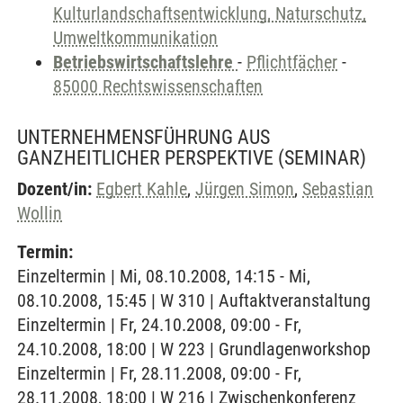
Kulturlandschaftsentwicklung, Naturschutz,
Umweltkommunikation
Betriebswirtschaftslehre
-
Pflichtfächer
-
85000 Rechtswissenschaften
UNTERNEHMENSFÜHRUNG AUS
GANZHEITLICHER PERSPEKTIVE
(SEMINAR)
Dozent/in:
Egbert Kahle
,
Jürgen Simon
,
Sebastian
Wollin
Termin:
Einzeltermin | Mi, 08.10.2008, 14:15 - Mi,
08.10.2008, 15:45 | W 310 | Auftaktveranstaltung
Einzeltermin | Fr, 24.10.2008, 09:00 - Fr,
24.10.2008, 18:00 | W 223 | Grundlagenworkshop
Einzeltermin | Fr, 28.11.2008, 09:00 - Fr,
28.11.2008, 18:00 | W 216 | Zwischenkonferenz