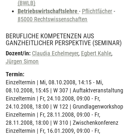
(BWLB)
Betriebswirtschaftslehre
-
Pflichtfächer
-
85000 Rechtswissenschaften
BERUFLICHE KOMPETENZEN AUS
GANZHEITLICHER PERSPEKTIVE
(SEMINAR)
Dozent/in:
Claudia Echelmeyer
,
Egbert Kahle
,
Jürgen Simon
Termin:
Einzeltermin | Mi, 08.10.2008, 14:15 - Mi,
08.10.2008, 15:45 | W 307 | Auftaktveranstaltung
Einzeltermin | Fr, 24.10.2008, 09:00 - Fr,
24.10.2008, 18:00 | W 122 | Grundlagenworkshop
Einzeltermin | Fr, 28.11.2008, 09:00 - Fr,
28.11.2008, 18:00 | W 310 | Zwischenkonferenz
Einzeltermin | Fr, 16.01.2009, 09:00 - Fr,