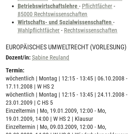
Betriebswirtschaftslehre
-
Pflichtfächer
-
85000 Rechtswissenschaften
Wirtschafts- und Sozialwissenschaften
-
Wahlpflichtfächer
-
Rechtswissenschaften
EUROPÄISCHES UMWELTRECHT
(VORLESUNG)
Dozent/in:
Sabine Reuland
Termin:
wöchentlich | Montag | 12:15 - 13:45 | 06.10.2008 -
17.11.2008 | W HS 2
wöchentlich | Montag | 12:15 - 13:45 | 24.11.2008 -
23.01.2009 | C HS 5
Einzeltermin | Mo, 19.01.2009, 12:00 - Mo,
19.01.2009, 14:00 | W HS 2 | Klausur
Einzeltermin | Mo, 09.03.2009, 12:00 - Mo,