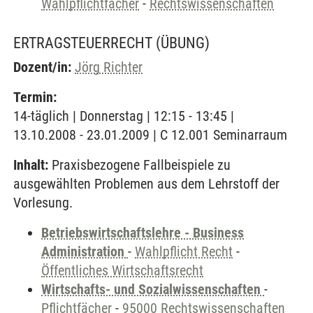
Wahlpflichtfächer
-
Rechtswissenschaften
ERTRAGSTEUERRECHT
(ÜBUNG)
Dozent/in:
Jörg Richter
Termin:
14-täglich | Donnerstag | 12:15 - 13:45 |
13.10.2008 - 23.01.2009 | C 12.001 Seminarraum
Inhalt:
Praxisbezogene Fallbeispiele zu
ausgewählten Problemen aus dem Lehrstoff der
Vorlesung.
Betriebswirtschaftslehre - Business
Administration
-
Wahlpflicht Recht
-
Öffentliches Wirtschaftsrecht
Wirtschafts- und Sozialwissenschaften
-
Pflichtfächer
-
95000 Rechtswissenschaften