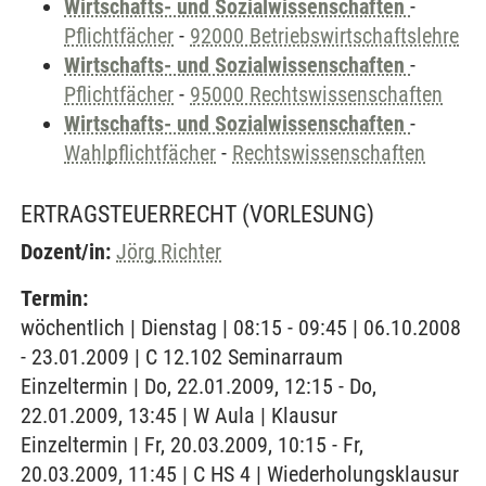
Wirtschafts- und Sozialwissenschaften
-
Pflichtfächer
-
92000 Betriebswirtschaftslehre
Wirtschafts- und Sozialwissenschaften
-
Pflichtfächer
-
95000 Rechtswissenschaften
Wirtschafts- und Sozialwissenschaften
-
Wahlpflichtfächer
-
Rechtswissenschaften
ERTRAGSTEUERRECHT
(VORLESUNG)
Dozent/in:
Jörg Richter
Termin:
wöchentlich | Dienstag | 08:15 - 09:45 | 06.10.2008
- 23.01.2009 | C 12.102 Seminarraum
Einzeltermin | Do, 22.01.2009, 12:15 - Do,
22.01.2009, 13:45 | W Aula | Klausur
Einzeltermin | Fr, 20.03.2009, 10:15 - Fr,
20.03.2009, 11:45 | C HS 4 | Wiederholungsklausur