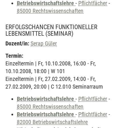
Betriebswirtschaftslehre
-
Pflichtfächer
-
85000 Rechtswissenschaften
ERFOLGSCHANCEN FUNKTIONELLER
LEBENSMITTEL
(SEMINAR)
Dozent/in:
Serap Güler
Termin:
Einzeltermin | Fr, 10.10.2008, 16:00 - Fr,
10.10.2008, 18:00 | W 101
Einzeltermin | Fr, 27.02.2009, 14:00 - Fr,
27.02.2009, 20:00 | C 12.010 Seminarraum
Betriebswirtschaftslehre
-
Pflichtfächer
-
85000 Rechtswissenschaften
Betriebswirtschaftslehre
-
Pflichtfächer
-
82000 Betriebswirtschaftslehre