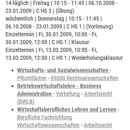
14-täglich | Freitag | 10:15 - 11:45 | 06.10.2008 -
23.01.2009 | C HS 3 | (Übung)
wöchentlich | Donnerstag | 10:15 - 11:45 |
06.10.2008 - 23.01.2009 | C HS 1 | (Vorlesung)
Einzeltermin | Fr, 30.01.2009, 10:00 - Fr,
30.01.2009, 12:00 | C HS 1 | Klausur
Einzeltermin | Fr, 13.03.2009, 10:00 - Fr,
13.03.2009, 12:00 | C HS 1 | Wiederholungsklausur
Wirtschafts- und Sozialwissenschaften
-
Pflichtfächer
-
95000 Rechtswissenschaften
Betriebswirtschaftslehre - Business
Administration
-
Vertiefung
-
Arbeitsrecht
(BWLB)
Wirtschaftsberufliches Lehren und Lernen
-
Berufliche Fachrichtung
Wirtschaftswissenschaften
-
Arbeitsrecht