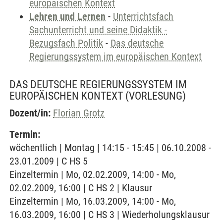
europäischen Kontext
Lehren und Lernen
-
Unterrichtsfach
Sachunterricht und seine Didaktik -
Bezugsfach Politik
-
Das deutsche
Regierungssystem im europäischen Kontext
DAS DEUTSCHE REGIERUNGSSYSTEM IM
EUROPÄISCHEN KONTEXT
(VORLESUNG)
Dozent/in:
Florian Grotz
Termin:
wöchentlich | Montag | 14:15 - 15:45 | 06.10.2008 -
23.01.2009 | C HS 5
Einzeltermin | Mo, 02.02.2009, 14:00 - Mo,
02.02.2009, 16:00 | C HS 2 | Klausur
Einzeltermin | Mo, 16.03.2009, 14:00 - Mo,
16.03.2009, 16:00 | C HS 3 | Wiederholungsklausur