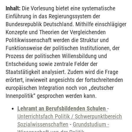
Inhalt:
Die Vorlesung bietet eine systematische
Einführung in das Regierungssystem der
Bundesrepublik Deutschland. Mithilfe einschlägiger
Konzepte und Theorien der Vergleichenden
Politikwissenschaft werden die Struktur und
Funktionsweise der politischen Institutionen, der
Prozess der politischen Willensbildung und
Entscheidung sowie zentrale Felder der
Staatstätigkeit analysiert. Zudem wird die Frage
erörtert, inwieweit angesichts der fortschreitenden
europäischen Integration noch von „deutscher
Innenpolitik“ gesprochen werden kann.
Lehramt an Berufsbildenden Schulen
-
Unterrichtsfach Politik / Schwerpunktbereich
Sozialwissenschaften
-
Grundstudium -