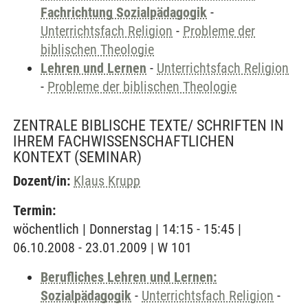
Fachrichtung Sozialpädagogik
-
Unterrichtsfach Religion
-
Probleme der
biblischen Theologie
Lehren und Lernen
-
Unterrichtsfach Religion
-
Probleme der biblischen Theologie
ZENTRALE BIBLISCHE TEXTE/ SCHRIFTEN IN
IHREM FACHWISSENSCHAFTLICHEN
KONTEXT
(SEMINAR)
Dozent/in:
Klaus Krupp
Termin:
wöchentlich | Donnerstag | 14:15 - 15:45 |
06.10.2008 - 23.01.2009 | W 101
Berufliches Lehren und Lernen:
Sozialpädagogik
-
Unterrichtsfach Religion
-