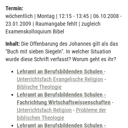
Termin:
wöchentlich | Montag | 12:15 - 13:45 | 06.10.2008 -
23.01.2009 | Raumangabe fehlt | zugleich
Examenskolloquium Bibel
Inhalt:
Die Offenbarung des Johannes gilt als das
"Buch mit sieben Siegeln". In welcher Situation
wurde diese Schrift verfasst? Worum geht es ihr?
Lehramt an Berufsbildenden Schulen
-
Unterrichtsfach Evangelische Religion
-
Biblische Theologie
Lehramt an Berufsbildenden Schulen -
Fachrichtung Wirtschaftswissenschaften
-
Unterrichtsfach Religion
-
Probleme der
biblischen Theologie
Lehramt an Berufsbildenden Schulen -