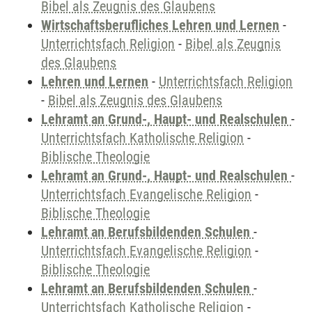
Bibel als Zeugnis des Glaubens
Wirtschaftsberufliches Lehren und Lernen
-
Unterrichtsfach Religion
-
Bibel als Zeugnis
des Glaubens
Lehren und Lernen
-
Unterrichtsfach Religion
-
Bibel als Zeugnis des Glaubens
Lehramt an Grund-, Haupt- und Realschulen
-
Unterrichtsfach Katholische Religion
-
Biblische Theologie
Lehramt an Grund-, Haupt- und Realschulen
-
Unterrichtsfach Evangelische Religion
-
Biblische Theologie
Lehramt an Berufsbildenden Schulen
-
Unterrichtsfach Evangelische Religion
-
Biblische Theologie
Lehramt an Berufsbildenden Schulen
-
Unterrichtsfach Katholische Religion
-