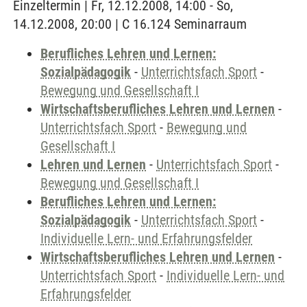
Einzeltermin | Fr, 12.12.2008, 14:00 - So,
14.12.2008, 20:00 | C 16.124 Seminarraum
Berufliches Lehren und Lernen:
Sozialpädagogik
-
Unterrichtsfach Sport
-
Bewegung und Gesellschaft I
Wirtschaftsberufliches Lehren und Lernen
-
Unterrichtsfach Sport
-
Bewegung und
Gesellschaft I
Lehren und Lernen
-
Unterrichtsfach Sport
-
Bewegung und Gesellschaft I
Berufliches Lehren und Lernen:
Sozialpädagogik
-
Unterrichtsfach Sport
-
Individuelle Lern- und Erfahrungsfelder
Wirtschaftsberufliches Lehren und Lernen
-
Unterrichtsfach Sport
-
Individuelle Lern- und
Erfahrungsfelder