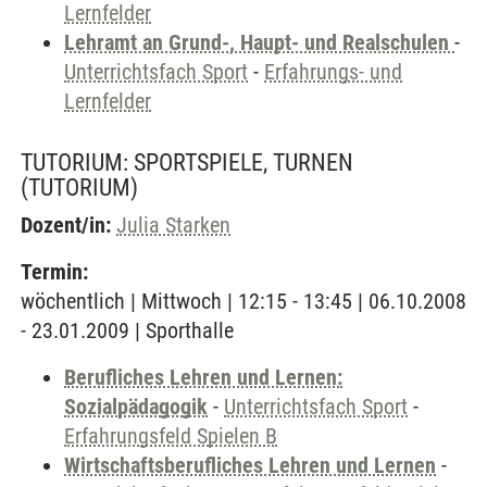
Lernfelder
Lehramt an Grund-, Haupt- und Realschulen
-
Unterrichtsfach Sport
-
Erfahrungs- und
Lernfelder
TUTORIUM: SPORTSPIELE, TURNEN
(TUTORIUM)
Dozent/in:
Julia Starken
Termin:
wöchentlich | Mittwoch | 12:15 - 13:45 | 06.10.2008
- 23.01.2009 | Sporthalle
Berufliches Lehren und Lernen:
Sozialpädagogik
-
Unterrichtsfach Sport
-
Erfahrungsfeld Spielen B
Wirtschaftsberufliches Lehren und Lernen
-