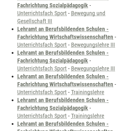
Fachrichtung Sozialpädagogik
-
Unterrichtsfach Sport
-
Bewegung und
Gesellschaft III
Lehramt an Berufsbildenden Schulen -
Fachrichtung Wirtschaftswissenschaften
-
Unterrichtsfach Sport
-
Bewegungslehre III
Lehramt an Berufsbildenden Schulen -
Fachrichtung Sozialpädagogik
-
Unterrichtsfach Sport
-
Bewegungslehre III
Lehramt an Berufsbildenden Schulen -
Fachrichtung Wirtschaftswissenschaften
-
Unterrichtsfach Sport
-
Trainingslehre
Lehramt an Berufsbildenden Schulen -
Fachrichtung Sozialpädagogik
-
Unterrichtsfach Sport
-
Trainingslehre
Lehramt an Berufsbildenden Schulen -