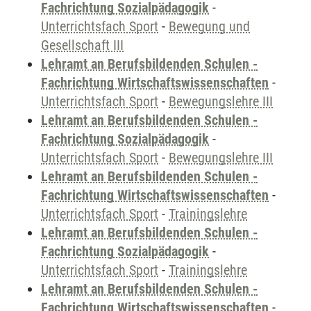
Fachrichtung Sozialpädagogik
-
Unterrichtsfach Sport
-
Bewegung und
Gesellschaft III
Lehramt an Berufsbildenden Schulen -
Fachrichtung Wirtschaftswissenschaften
-
Unterrichtsfach Sport
-
Bewegungslehre III
Lehramt an Berufsbildenden Schulen -
Fachrichtung Sozialpädagogik
-
Unterrichtsfach Sport
-
Bewegungslehre III
Lehramt an Berufsbildenden Schulen -
Fachrichtung Wirtschaftswissenschaften
-
Unterrichtsfach Sport
-
Trainingslehre
Lehramt an Berufsbildenden Schulen -
Fachrichtung Sozialpädagogik
-
Unterrichtsfach Sport
-
Trainingslehre
Lehramt an Berufsbildenden Schulen -
Fachrichtung Wirtschaftswissenschaften
-