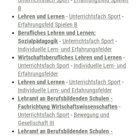
Unterrichtsfach Sport
-
Erfahrungsfeld Spielen
B
Lehren und Lernen
-
Unterrichtsfach Sport
-
Erfahrungsfeld Spielen B
Berufliches Lehren und Lernen:
Sozialpädagogik
-
Unterrichtsfach Sport
-
Individuelle Lern- und Erfahrungsfelder
Wirtschaftsberufliches Lehren und Lernen
-
Unterrichtsfach Sport
-
Individuelle Lern- und
Erfahrungsfelder
Lehren und Lernen
-
Unterrichtsfach Sport
-
Individuelle Lern- und Erfahrungsfelder
Lehramt an Berufsbildenden Schulen -
Fachrichtung Wirtschaftswissenschaften
-
Unterrichtsfach Sport
-
Bewegung und
Gesellschaft III
Lehramt an Berufsbildenden Schulen -