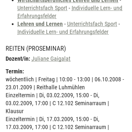
Wirtschaftsberufliches Lehren und Lernen
-
Unterrichtsfach Sport
-
Individuelle Lern- und
Erfahrungsfelder
Lehren und Lernen
-
Unterrichtsfach Sport
-
Individuelle Lern- und Erfahrungsfelder
REITEN
(PROSEMINAR)
Dozent/in:
Juliane Gaigalat
Termin:
wöchentlich | Freitag | 10:00 - 13:00 | 06.10.2008 -
23.01.2009 | Reithalle Luhmühlen
Einzeltermin | Di, 03.02.2009, 15:00 - Di,
03.02.2009, 17:00 | C 12.102 Seminarraum |
Klausur
Einzeltermin | Di, 17.03.2009, 15:00 - Di,
17.03.2009, 17:00 | C 12.102 Seminarraum |