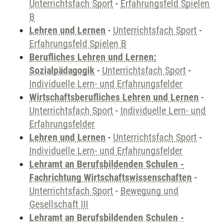
Unterrichtsfach Sport
-
Erfahrungsfeld Spielen
B
Lehren und Lernen
-
Unterrichtsfach Sport
-
Erfahrungsfeld Spielen B
Berufliches Lehren und Lernen:
Sozialpädagogik
-
Unterrichtsfach Sport
-
Individuelle Lern- und Erfahrungsfelder
Wirtschaftsberufliches Lehren und Lernen
-
Unterrichtsfach Sport
-
Individuelle Lern- und
Erfahrungsfelder
Lehren und Lernen
-
Unterrichtsfach Sport
-
Individuelle Lern- und Erfahrungsfelder
Lehramt an Berufsbildenden Schulen -
Fachrichtung Wirtschaftswissenschaften
-
Unterrichtsfach Sport
-
Bewegung und
Gesellschaft III
Lehramt an Berufsbildenden Schulen -