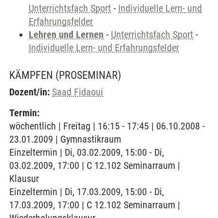
Unterrichtsfach Sport
-
Individuelle Lern- und
Erfahrungsfelder
Lehren und Lernen
-
Unterrichtsfach Sport
-
Individuelle Lern- und Erfahrungsfelder
KÄMPFEN
(PROSEMINAR)
Dozent/in:
Saad Fidaoui
Termin:
wöchentlich | Freitag | 16:15 - 17:45 | 06.10.2008 -
23.01.2009 | Gymnastikraum
Einzeltermin | Di, 03.02.2009, 15:00 - Di,
03.02.2009, 17:00 | C 12.102 Seminarraum |
Klausur
Einzeltermin | Di, 17.03.2009, 15:00 - Di,
17.03.2009, 17:00 | C 12.102 Seminarraum |