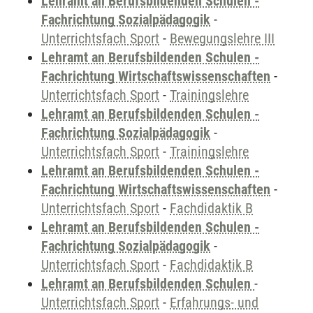
Lehramt an Berufsbildenden Schulen -
Fachrichtung Sozialpädagogik
-
Unterrichtsfach Sport
-
Bewegungslehre III
Lehramt an Berufsbildenden Schulen -
Fachrichtung Wirtschaftswissenschaften
-
Unterrichtsfach Sport
-
Trainingslehre
Lehramt an Berufsbildenden Schulen -
Fachrichtung Sozialpädagogik
-
Unterrichtsfach Sport
-
Trainingslehre
Lehramt an Berufsbildenden Schulen -
Fachrichtung Wirtschaftswissenschaften
-
Unterrichtsfach Sport
-
Fachdidaktik B
Lehramt an Berufsbildenden Schulen -
Fachrichtung Sozialpädagogik
-
Unterrichtsfach Sport
-
Fachdidaktik B
Lehramt an Berufsbildenden Schulen
-
Unterrichtsfach Sport
-
Erfahrungs- und