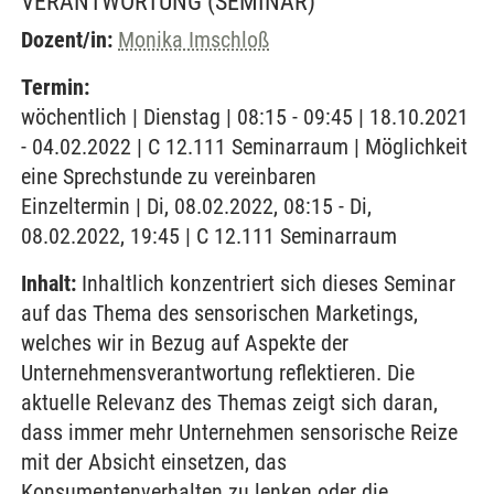
VERANTWORTUNG
(SEMINAR)
Dozent/in:
Monika Imschloß
Termin:
wöchentlich | Dienstag | 08:15 - 09:45 | 18.10.2021
- 04.02.2022 | C 12.111 Seminarraum | Möglichkeit
eine Sprechstunde zu vereinbaren
Einzeltermin | Di, 08.02.2022, 08:15 - Di,
08.02.2022, 19:45 | C 12.111 Seminarraum
Inhalt:
Inhaltlich konzentriert sich dieses Seminar
auf das Thema des sensorischen Marketings,
welches wir in Bezug auf Aspekte der
Unternehmensverantwortung reflektieren. Die
aktuelle Relevanz des Themas zeigt sich daran,
dass immer mehr Unternehmen sensorische Reize
mit der Absicht einsetzen, das
Konsumentenverhalten zu lenken oder die