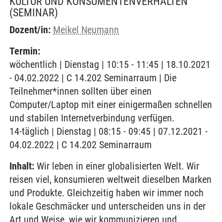
KULTUR UND KONSUMENTENVERHALTEN
(SEMINAR)
Dozent/in:
Meikel Neumann
Termin:
wöchentlich | Dienstag | 10:15 - 11:45 | 18.10.2021
- 04.02.2022 | C 14.202 Seminarraum | Die
Teilnehmer*innen sollten über einen
Computer/Laptop mit einer einigermaßen schnellen
und stabilen Internetverbindung verfügen.
14-täglich | Dienstag | 08:15 - 09:45 | 07.12.2021 -
04.02.2022 | C 14.202 Seminarraum
Inhalt:
Wir leben in einer globalisierten Welt. Wir
reisen viel, konsumieren weltweit dieselben Marken
und Produkte. Gleichzeitig haben wir immer noch
lokale Geschmäcker und unterscheiden uns in der
Art und Weise, wie wir kommunizieren und