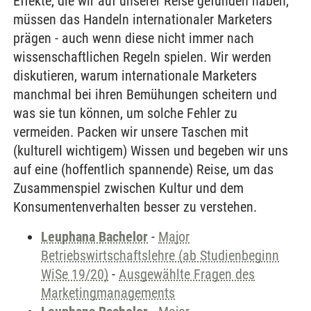
Effekte, die wir auf unserer Reise gefunden haben,
müssen das Handeln internationaler Marketers
prägen - auch wenn diese nicht immer nach
wissenschaftlichen Regeln spielen. Wir werden
diskutieren, warum internationale Marketers
manchmal bei ihren Bemühungen scheitern und
was sie tun können, um solche Fehler zu
vermeiden. Packen wir unsere Taschen mit
(kulturell wichtigem) Wissen und begeben wir uns
auf eine (hoffentlich spannende) Reise, um das
Zusammenspiel zwischen Kultur und dem
Konsumentenverhalten besser zu verstehen.
Leuphana Bachelor
-
Major
Betriebswirtschaftslehre (ab Studienbeginn
WiSe 19/20)
-
Ausgewählte Fragen des
Marketingmanagements