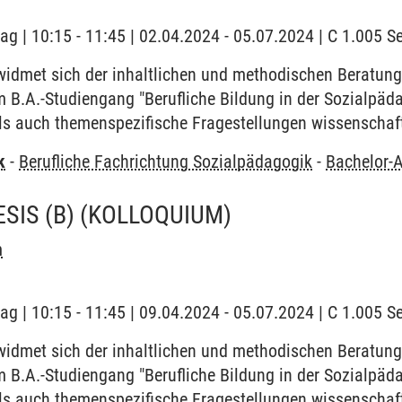
tag | 10:15 - 11:45 | 02.04.2024 - 05.07.2024 | C 1.005
idmet sich der inhaltlichen und methodischen Beratung
 B.A.-Studiengang "Berufliche Bildung in der Sozialpäd
ls auch themenspezifische Fragestellungen wissenschaft
k
-
Berufliche Fachrichtung Sozialpädagogik
-
Bachelor-A
SIS (B)
(KOLLOQUIUM)
m
tag | 10:15 - 11:45 | 09.04.2024 - 05.07.2024 | C 1.005
idmet sich der inhaltlichen und methodischen Beratung
 B.A.-Studiengang "Berufliche Bildung in der Sozialpäd
ls auch themenspezifische Fragestellungen wissenschaft