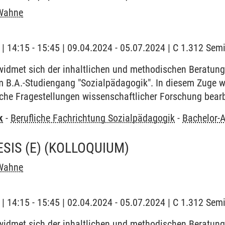
Wahne
g | 14:15 - 15:45 | 09.04.2024 - 05.07.2024 | C 1.312 Se
idmet sich der inhaltlichen und methodischen Beratung
m B.A.-Studiengang "Sozialpädagogik". In diesem Zuge 
che Fragestellungen wissenschaftlicher Forschung bearb
k
-
Berufliche Fachrichtung Sozialpädagogik
-
Bachelor-A
SIS (E)
(KOLLOQUIUM)
Wahne
g | 14:15 - 15:45 | 02.04.2024 - 05.07.2024 | C 1.312 Se
idmet sich der inhaltlichen und methodischen Beratung