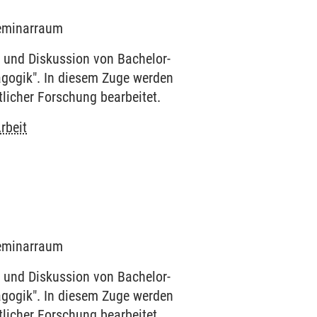
 Seminarraum
 und Diskussion von Bachelor-
agogik". In diesem Zuge werden
licher Forschung bearbeitet.
rbeit
 Seminarraum
 und Diskussion von Bachelor-
agogik". In diesem Zuge werden
licher Forschung bearbeitet.