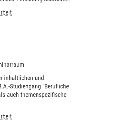
rbeit
eminarraum
r inhaltlichen und
.A.-Studiengang "Berufliche
als auch themenspezifische
rbeit