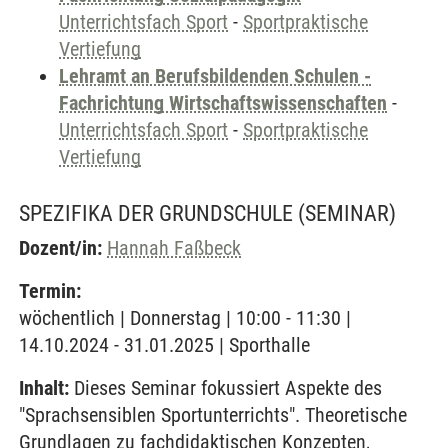
Unterrichtsfach Sport
-
Sportpraktische
Vertiefung
Lehramt an Berufsbildenden Schulen -
Fachrichtung Wirtschaftswissenschaften
-
Unterrichtsfach Sport
-
Sportpraktische
Vertiefung
SPEZIFIKA DER GRUNDSCHULE
(SEMINAR)
Dozent/in:
Hannah Faßbeck
Termin:
wöchentlich | Donnerstag | 10:00 - 11:30 |
14.10.2024 - 31.01.2025 | Sporthalle
Inhalt:
Dieses Seminar fokussiert Aspekte des
"Sprachsensiblen Sportunterrichts". Theoretische
Grundlagen zu fachdidaktischen Konzepten,