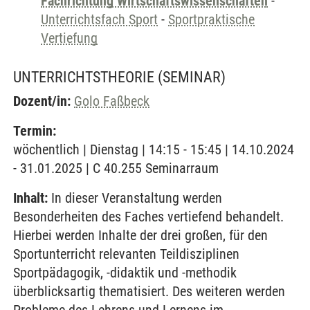
Fachrichtung Wirtschaftswissenschaften
-
Unterrichtsfach Sport
-
Sportpraktische
Vertiefung
UNTERRICHTSTHEORIE
(SEMINAR)
Dozent/in:
Golo Faßbeck
Termin:
wöchentlich | Dienstag | 14:15 - 15:45 | 14.10.2024
- 31.01.2025 | C 40.255 Seminarraum
Inhalt:
In dieser Veranstaltung werden
Besonderheiten des Faches vertiefend behandelt.
Hierbei werden Inhalte der drei großen, für den
Sportunterricht relevanten Teildisziplinen
Sportpädagogik, -didaktik und -methodik
überblicksartig thematisiert. Des weiteren werden