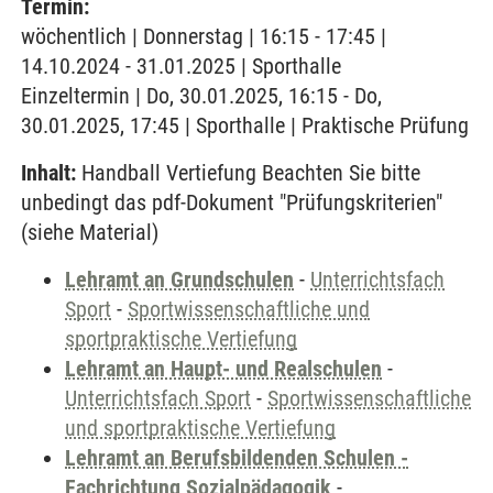
Termin:
wöchentlich | Donnerstag | 16:15 - 17:45 |
14.10.2024 - 31.01.2025 | Sporthalle
Einzeltermin | Do, 30.01.2025, 16:15 - Do,
30.01.2025, 17:45 | Sporthalle | Praktische Prüfung
Inhalt:
Handball Vertiefung Beachten Sie bitte
unbedingt das pdf-Dokument "Prüfungskriterien"
(siehe Material)
Lehramt an Grundschulen
-
Unterrichtsfach
Sport
-
Sportwissenschaftliche und
sportpraktische Vertiefung
Lehramt an Haupt- und Realschulen
-
Unterrichtsfach Sport
-
Sportwissenschaftliche
und sportpraktische Vertiefung
Lehramt an Berufsbildenden Schulen -
Fachrichtung Sozialpädagogik
-