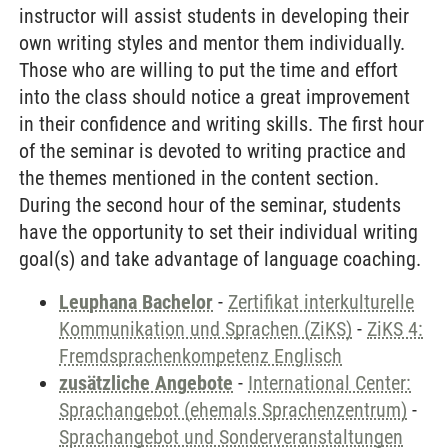
instructor will assist students in developing their
own writing styles and mentor them individually.
Those who are willing to put the time and effort
into the class should notice a great improvement
in their confidence and writing skills. The first hour
of the seminar is devoted to writing practice and
the themes mentioned in the content section.
During the second hour of the seminar, students
have the opportunity to set their individual writing
goal(s) and take advantage of language coaching.
Leuphana Bachelor
-
Zertifikat interkulturelle
Kommunikation und Sprachen (ZiKS)
-
ZiKS 4:
Fremdsprachenkompetenz Englisch
zusätzliche Angebote
-
International Center:
Sprachangebot (ehemals Sprachenzentrum)
-
Sprachangebot und Sonderveranstaltungen