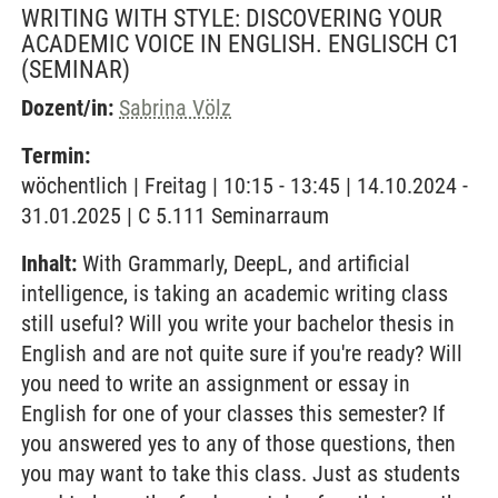
WRITING WITH STYLE: DISCOVERING YOUR
ACADEMIC VOICE IN ENGLISH. ENGLISCH C1
(SEMINAR)
Dozent/in:
Sabrina Völz
Termin:
wöchentlich | Freitag | 10:15 - 13:45 | 14.10.2024 -
31.01.2025 | C 5.111 Seminarraum
Inhalt:
With Grammarly, DeepL, and artificial
intelligence, is taking an academic writing class
still useful? Will you write your bachelor thesis in
English and are not quite sure if you're ready? Will
you need to write an assignment or essay in
English for one of your classes this semester? If
you answered yes to any of those questions, then
you may want to take this class. Just as students