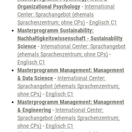
Organizational Psychology
-
International
Center: Sprachangebot (ehemals
Sprachenzentrum; ohne CPs)
-
Englisch C1
Masterprogramm Sustainability:
Nachhaltigkeitswissenschaft - Sustainability
Science
-
International Center: Sprachangebot
(ehemals Sprachenzentrum; ohne CPs)
-
Englisch C1
Masterprogramm Management: Management
& Data Science
-
International Center:
Sprachangebot (ehemals Sprachenzentrum;
ohne CPs)
-
Englisch C1
Masterprogramm Management: Management
& Engineering
-
International Center:
Sprachangebot (ehemals Sprachenzentrum;
ohne CPs)
-
Englisch C1