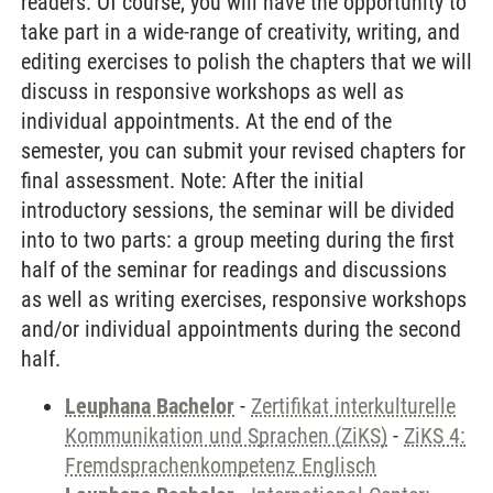
readers. Of course, you will have the opportunity to
take part in a wide-range of creativity, writing, and
editing exercises to polish the chapters that we will
discuss in responsive workshops as well as
individual appointments. At the end of the
semester, you can submit your revised chapters for
final assessment. Note: After the initial
introductory sessions, the seminar will be divided
into to two parts: a group meeting during the first
half of the seminar for readings and discussions
as well as writing exercises, responsive workshops
and/or individual appointments during the second
half.
Leuphana Bachelor
-
Zertifikat interkulturelle
Kommunikation und Sprachen (ZiKS)
-
ZiKS 4:
Fremdsprachenkompetenz Englisch