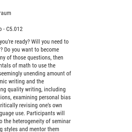
rraum
p - C5.012
 you're ready? Will you need to
er? Do you want to become
any of those questions, then
ntals of math to use the
a seemingly unending amount of
emic writing and the
ing quality writing, including
tions, examining personal bias
ritically revising one's own
nguage use. Participants will
to the heterogeneity of seminar
ing styles and mentor them