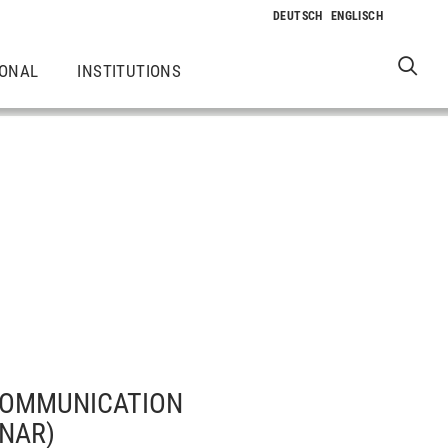
IONAL
INSTITUTIONS
 COMMUNICATION
INAR)