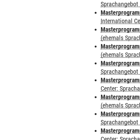
Sprachangebot 
Masterprogramm
International 
Masterprogram
(ehemals Sprac
Masterprogram
(ehemals Sprac
Masterprogram
Sprachangebot 
Masterprogram
Center: Sprach
Masterprogramm
(ehemals Sprac
Masterprogramm
Sprachangebot 
Masterprogramm 
Center: Sprach