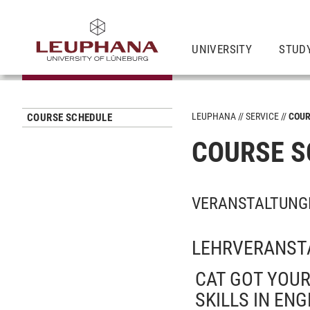
UNIVERSITY
STUD
LEUPHANA
SERVICE
COUR
COURSE SCHEDULE
COURSE S
VERANSTALTUNGE
LEHRVERANST
CAT GOT YOU
SKILLS IN ENG