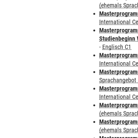
(ehemals Sprac
Masterprogramm
International 
Masterprogramm
Studienbeginn 
-
Englisch C1
Masterprogramm
International 
Masterprogramm
Sprachangebot 
Masterprogramm
International 
Masterprogram
(ehemals Sprac
Masterprogram
(ehemals Sprac