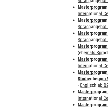
Sprachangebot 
Masterprogramm
International 
Masterprogramm
Sprachangebot 
Masterprogramm
Sprachangebot 
Masterprogram
(ehemals Sprac
Masterprogramm
International 
Masterprogramm
Studienbeginn 
-
Englisch ab B
Masterprogramm
International 
Masterprogramm