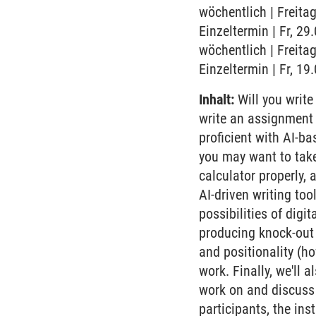
wöchentlich | Freitag
Einzeltermin | Fr, 2
wöchentlich | Freitag
Einzeltermin | Fr, 19
Inhalt:
Will you write
write an assignment 
proficient with AI-ba
you may want to take
calculator properly,
AI-driven writing too
possibilities of digi
producing knock-out 
and positionality (ho
work. Finally, we'll 
work on and discuss 
participants, the ins