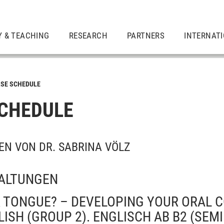
Y & TEACHING
RESEARCH
PARTNERS
INTERNAT
SE SCHEDULE
CHEDULE
N VON DR. SABRINA VÖLZ
ALTUNGEN
R TONGUE? – DEVELOPING YOUR ORAL
LISH (GROUP 2). ENGLISCH AB B2
(SEM