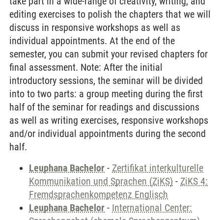
take part in a wide-range of creativity, writing, and
editing exercises to polish the chapters that we will
discuss in responsive workshops as well as
individual appointments. At the end of the
semester, you can submit your revised chapters for
final assessment. Note: After the initial
introductory sessions, the seminar will be divided
into to two parts: a group meeting during the first
half of the seminar for readings and discussions
as well as writing exercises, responsive workshops
and/or individual appointments during the second
half.
Leuphana Bachelor
-
Zertifikat interkulturelle
Kommunikation und Sprachen (ZiKS)
-
ZiKS 4:
Fremdsprachenkompetenz Englisch
Leuphana Bachelor
-
International Center: