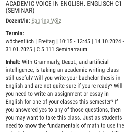
ACADEMIC VOICE IN ENGLISH. ENGLISCH C1
(SEMINAR)
Dozent/in:
Sabrina Völz
Termin:
wöchentlich | Freitag | 10:15 - 13:45 | 14.10.2024 -
31.01.2025 | C 5.111 Seminarraum
Inhalt:
With Grammarly, DeepL, and artificial
intelligence, is taking an academic writing class
still useful? Will you write your bachelor thesis in
English and are not quite sure if you're ready? Will
you need to write an assignment or essay in
English for one of your classes this semester? If
you answered yes to any of those questions, then
you may want to take this class. Just as students
need to know the fundamentals of math to use the