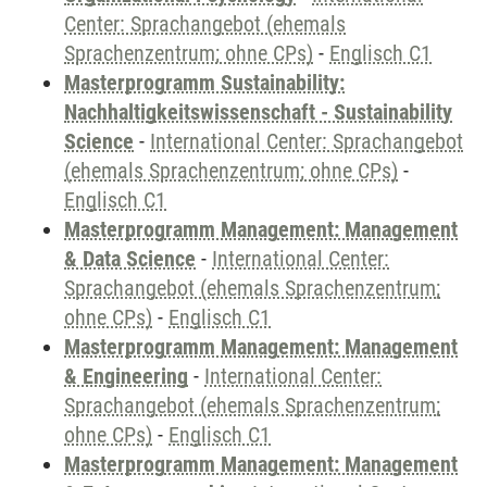
Center: Sprachangebot (ehemals
Sprachenzentrum; ohne CPs)
-
Englisch C1
Masterprogramm Sustainability:
Nachhaltigkeitswissenschaft - Sustainability
Science
-
International Center: Sprachangebot
(ehemals Sprachenzentrum; ohne CPs)
-
Englisch C1
Masterprogramm Management: Management
& Data Science
-
International Center:
Sprachangebot (ehemals Sprachenzentrum;
ohne CPs)
-
Englisch C1
Masterprogramm Management: Management
& Engineering
-
International Center:
Sprachangebot (ehemals Sprachenzentrum;
ohne CPs)
-
Englisch C1
Masterprogramm Management: Management