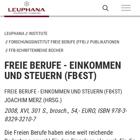
LEUPHANA
INSTITUTE
FORSCHUNGSINSTITUT FREIE BERUFE (FFB)
PUBLIKATIONEN
FFB-SCHRIFTENREIHE BÜCHER
FREIE BERUFE - EINKOMMEN
UND STEUERN (FB€ST)
FREIE BERUFE - EINKOMMEN UND STEUERN (FB€ST)
JOACHIM MERZ (HRSG.)
2008, XVI, 301 S., brosch., 54,- EURO, ISBN 978-3-
8329-3210-7
Die Freien Berufe haben eine weit reichende