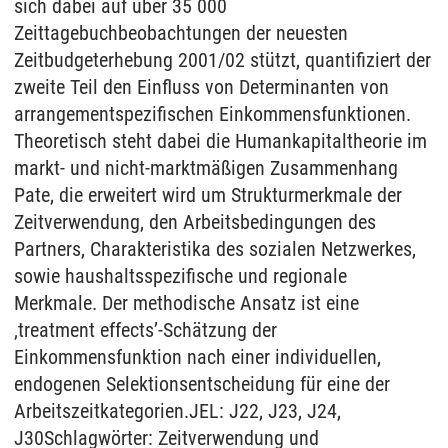
sich dabei auf über 35 000
Zeittagebuchbeobachtungen der neuesten
Zeitbudgeterhebung 2001/02 stützt, quantifiziert der
zweite Teil den Einfluss von Determinanten von
arrangementspezifischen Einkommensfunktionen.
Theoretisch steht dabei die Humankapitaltheorie im
markt- und nicht-marktmäßigen Zusammenhang
Pate, die erweitert wird um Strukturmerkmale der
Zeitverwendung, den Arbeitsbedingungen des
Partners, Charakteristika des sozialen Netzwerkes,
sowie haushaltsspezifische und regionale
Merkmale. Der methodische Ansatz ist eine
‚treatment effects’-Schätzung der
Einkommensfunktion nach einer individuellen,
endogenen Selektionsentscheidung für eine der
Arbeitszeitkategorien.JEL: J22, J23, J24,
J30Schlagwörter: Zeitverwendung und