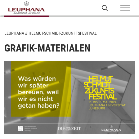
LEUPHANA
HELMUT-SCHMIDT-ZUKUNFTSFESTIVAL
GRAFIK-MATERIALEN