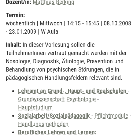
Dozent/in:
Matthias Berking
Termin:
wöchentlich | Mittwoch | 14:15 - 15:45 | 08.10.2008
- 23.01.2009 | W Aula
Inhalt:
In dieser Vorlesung sollen die
TeilnehmerInnen vertraut gemacht werden mit der
Nosologie, Diagnostik, Ätiologie, Prävention und
Behandlung von psychischen Störungen, die in
pädagogischen Handlungsfeldern relevant sind.
Lehramt an Grund-, Haupt- und Realschulen
-
Grundwissenschaft Psychologie
-
Hauptstudium
Sozialarbeit/Sozialpädagogik
-
Pflichtmodule
-
Handlungsmethoden
Berufliches Lehren und Lernen: