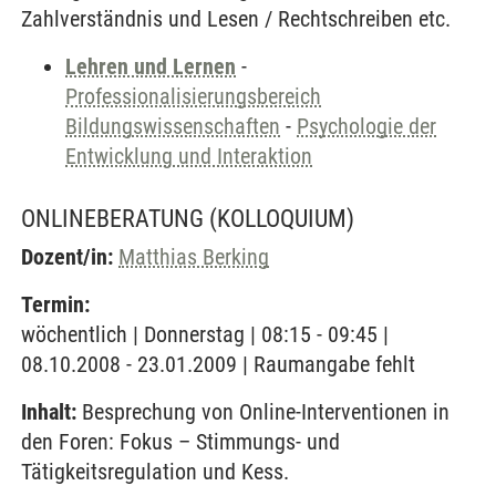
Zahlverständnis und Lesen / Rechtschreiben etc.
Lehren und Lernen
-
Professionalisierungsbereich
Bildungswissenschaften
-
Psychologie der
Entwicklung und Interaktion
ONLINEBERATUNG
(KOLLOQUIUM)
Dozent/in:
Matthias Berking
Termin:
wöchentlich | Donnerstag | 08:15 - 09:45 |
08.10.2008 - 23.01.2009 | Raumangabe fehlt
Inhalt:
Besprechung von Online-Interventionen in
den Foren: Fokus – Stimmungs- und
Tätigkeitsregulation und Kess.