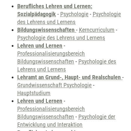
Berufliches Lehren und Lernen:
Sozialpädagogik
-
Psychologie
-
Psychologie
des Lehrens und Lernens
Bildungswissenschaften
-
Kerncurriculum
-
Psychologie des Lehrens und Lernens
Lehren und Lernen
-
Professionalisierungsbereich
Bildungswissenschaften
-
Psychologie des
Lehrens und Lernens
Lehramt an Grund-, Haupt- und Realschulen
-
Grundwissenschaft Psychologie
-
Hauptstudium
Lehren und Lernen
-
Professionalisierungsbereich
Bildungswissenschaften
-
Psychologie der
Entwicklung und Interaktion