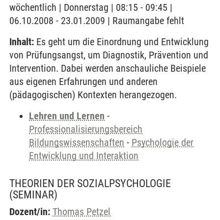
wöchentlich | Donnerstag | 08:15 - 09:45 |
06.10.2008 - 23.01.2009 | Raumangabe fehlt
Inhalt:
Es geht um die Einordnung und Entwicklung
von Prüfungsangst, um Diagnostik, Prävention und
Intervention. Dabei werden anschauliche Beispiele
aus eigenen Erfahrungen und anderen
(pädagogischen) Kontexten herangezogen.
Lehren und Lernen
-
Professionalisierungsbereich
Bildungswissenschaften
-
Psychologie der
Entwicklung und Interaktion
THEORIEN DER SOZIALPSYCHOLOGIE
(SEMINAR)
Dozent/in:
Thomas Petzel