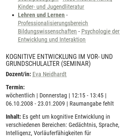
Kinder- und Jugendliteratur
Lehren und Lernen
-
Professionalisierungsbereich
Bildungswissenschaften
-
Psychologie der
Entwicklung und Interaktion
KOGNITIVE ENTWICKLUNG IM VOR- UND
GRUNDSCHULALTER
(SEMINAR)
Dozent/in:
Eva Neidhardt
Termin:
wöchentlich | Donnerstag | 12:15 - 13:45 |
06.10.2008 - 23.01.2009 | Raumangabe fehlt
Inhalt:
Es geht um kognitive Entwicklung in
verschiedenen Bereichen: Gedächtnis, Sprache,
Intelligenz, Vorläuferfähigkeiten für