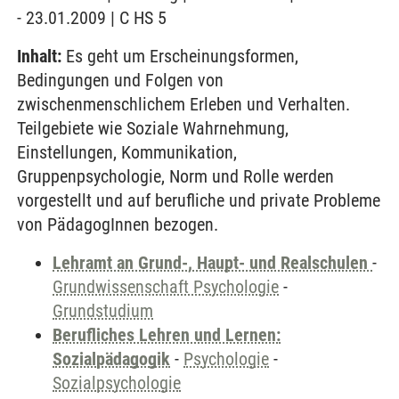
- 23.01.2009 | C HS 5
Inhalt:
Es geht um Erscheinungsformen,
Bedingungen und Folgen von
zwischenmenschlichem Erleben und Verhalten.
Teilgebiete wie Soziale Wahrnehmung,
Einstellungen, Kommunikation,
Gruppenpsychologie, Norm und Rolle werden
vorgestellt und auf berufliche und private Probleme
von PädagogInnen bezogen.
Lehramt an Grund-, Haupt- und Realschulen
-
Grundwissenschaft Psychologie
-
Grundstudium
Berufliches Lehren und Lernen:
Sozialpädagogik
-
Psychologie
-
Sozialpsychologie