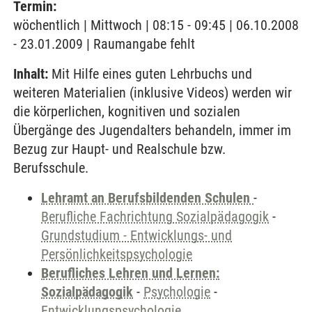
Termin:
wöchentlich | Mittwoch | 08:15 - 09:45 | 06.10.2008
- 23.01.2009 | Raumangabe fehlt
Inhalt:
Mit Hilfe eines guten Lehrbuchs und
weiteren Materialien (inklusive Videos) werden wir
die körperlichen, kognitiven und sozialen
Übergänge des Jugendalters behandeln, immer im
Bezug zur Haupt- und Realschule bzw.
Berufsschule.
Lehramt an Berufsbildenden Schulen
-
Berufliche Fachrichtung Sozialpädagogik
-
Grundstudium - Entwicklungs- und
Persönlichkeitspsychologie
Berufliches Lehren und Lernen:
Sozialpädagogik
-
Psychologie
-
Entwicklungspsychologie