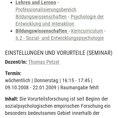
Lehren und Lernen
-
Professionalisierungsbereich
Bildungswissenschaften
-
Psychologie der
Entwicklung und Interaktion
Bildungswissenschaften
-
Kerncurriculum
-
6.2 - Sozial- und Entwicklungspsychologie
EINSTELLUNGEN UND VORURTEILE
(SEMINAR)
Dozent/in:
Thomas Petzel
Termin:
wöchentlich | Donnerstag | 16:15 - 17:45 |
09.10.2008 - 22.01.2009 | Raumangabe fehlt
Inhalt:
Die Vorurteilsforschung ist seit Beginn der
sozialpsychologischen empirischen Forschung ein
besonders bedeutsames Gebiet innerhalb der