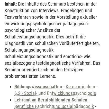
Inhalt:
Die Inhalte des Seminars bestehen in der
Konstruktion von Interviews, Fragebögen und
Testverfahren sowie in der Vorstellung aktueller
entwicklungspsychologischer pädagogisch-
psychologischer Ansätze der
Schulleistungsdiagnostik. Dies betrifft die
Diagnostik von schulischen Vorläuferfertigkeiten,
Schuleingangsdiagnostik,
Schulleistungsdiagnostik und emotions- wie
sozialbezogene testdiagnostische Verfahren. Das
Seminar orientiert sich an den Prinzipien
problembasierten Lernens.
Bildungswissenschaften
-
Kerncurriculum
-
6.2 - Sozial- und Entwicklungspsychologie
Lehramt an Berufsbildenden Schulen
-
Berufliche Fachrichtung Sozialpädagogik
-