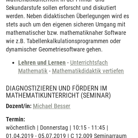
Sekundarstufe sollen erforscht und diskutiert
werden. Neben didaktischen Überlegungen wird es
stets auch um den eigenen sicheren Umgang mit
mathematischer bzw. mathematiknaher Software
wie z.B. Tabellenkalkulationsprogrammen oder
dynamischer Geometriesoftware gehen.
Lehren und Lernen
-
Unterrichtsfach
Mathematik
-
Mathematikdidaktik vertiefen
DIAGNOSTIZIEREN UND FÖRDERN IM
MATHEMATIKUNTERRICHT
(SEMINAR)
Dozent/in:
Michael Besser
Termin:
wöchentlich | Donnerstag | 10:15 - 11:45 |
01.04.2019 - 05.07.2019 | C 12.009 Seminarraum