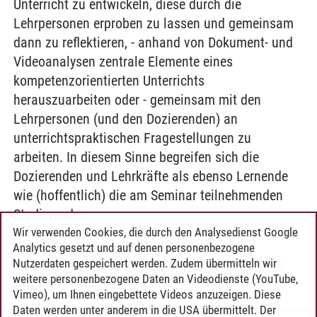
Unterricht zu entwickeln, diese durch die
Lehrpersonen erproben zu lassen und gemeinsam
dann zu reflektieren, - anhand von Dokument- und
Videoanalysen zentrale Elemente eines
kompetenzorientierten Unterrichts
herauszuarbeiten oder - gemeinsam mit den
Lehrpersonen (und den Dozierenden) an
unterrichtspraktischen Fragestellungen zu
arbeiten. In diesem Sinne begreifen sich die
Dozierenden und Lehrkräfte als ebenso Lernende
wie (hoffentlich) die am Seminar teilnehmenden
Studierenden.
Wir verwenden Cookies, die durch den Analysedienst Google
Lehren und Lernen
-
Unterrichtsfach
Analytics gesetzt und auf denen personenbezogene
Mathematik
-
Mathematikdidaktik vertiefen
Nutzerdaten gespeichert werden. Zudem übermitteln wir
weitere personenbezogene Daten an Videodienste (YouTube,
Vimeo), um Ihnen eingebettete Videos anzuzeigen. Diese
Daten werden unter anderem in die USA übermittelt. Der