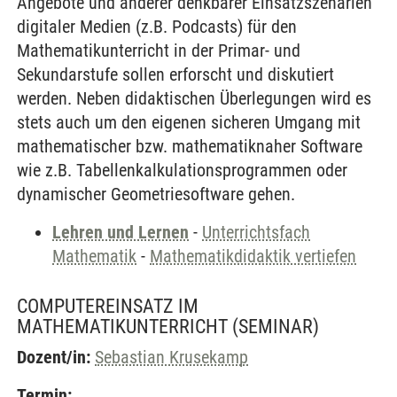
Angebote und anderer denkbarer Einsatzszenarien
digitaler Medien (z.B. Podcasts) für den
Mathematikunterricht in der Primar- und
Sekundarstufe sollen erforscht und diskutiert
werden. Neben didaktischen Überlegungen wird es
stets auch um den eigenen sicheren Umgang mit
mathematischer bzw. mathematiknaher Software
wie z.B. Tabellenkalkulationsprogrammen oder
dynamischer Geometriesoftware gehen.
Lehren und Lernen
-
Unterrichtsfach
Mathematik
-
Mathematikdidaktik vertiefen
COMPUTEREINSATZ IM
MATHEMATIKUNTERRICHT
(SEMINAR)
Dozent/in:
Sebastian Krusekamp
Termin: