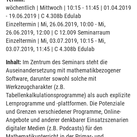
wöchentlich | Mittwoch | 10:15 - 11:45 | 01.04.2019
- 19.06.2019 | C 4.308b Edulab
Einzeltermin | Mi, 26.06.2019, 10:00 - Mi,
26.06.2019, 12:00 | C 12.009 Seminarraum
Einzeltermin | Mi, 03.07.2019, 10:15 - Mi,
03.07.2019, 11:45 | C 4.308b Edulab
Inhalt:
Im Zentrum des Seminars steht die
Auseinandersetzung mit mathematikbezogener
Software, darunter sowohl solche mit
Werkzeugcharakter (z.B.
Tabellenkalkulationsprogramme) als auch explizite
Lernprogramme und -plattformen. Die Potenziale
und Grenzen verschiedener Programme, Online-
Angebote und anderer denkbarer Einsatzszenarien
digitaler Medien (z.B. Podcasts) für den
Mathematikunterricht in der Primar- und