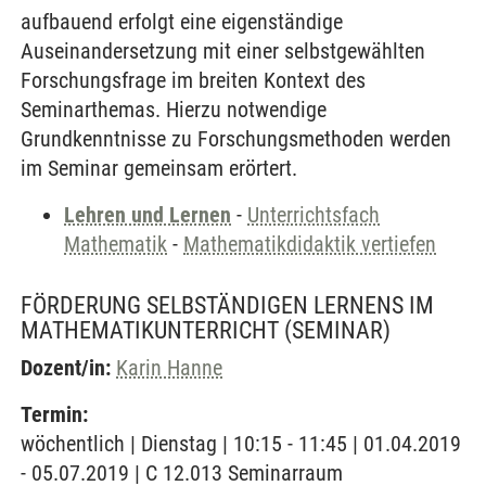
aufbauend erfolgt eine eigenständige
Auseinandersetzung mit einer selbstgewählten
Forschungsfrage im breiten Kontext des
Seminarthemas. Hierzu notwendige
Grundkenntnisse zu Forschungsmethoden werden
im Seminar gemeinsam erörtert.
Lehren und Lernen
-
Unterrichtsfach
Mathematik
-
Mathematikdidaktik vertiefen
FÖRDERUNG SELBSTÄNDIGEN LERNENS IM
MATHEMATIKUNTERRICHT
(SEMINAR)
Dozent/in:
Karin Hanne
Termin:
wöchentlich | Dienstag | 10:15 - 11:45 | 01.04.2019
- 05.07.2019 | C 12.013 Seminarraum