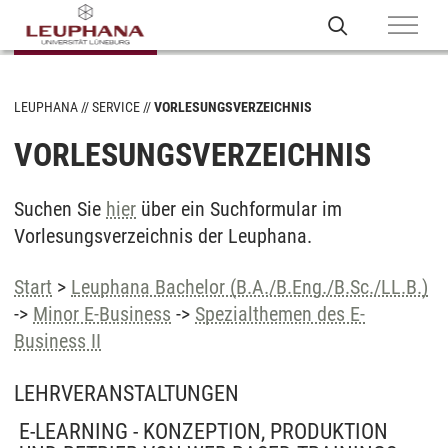
LEUPHANA
SERVICE
VORLESUNGSVERZEICHNIS
VORLESUNGSVERZEICHNIS
Suchen Sie
hier
über ein Suchformular im
Vorlesungsverzeichnis der Leuphana.
Start
>
Leuphana Bachelor (B.A./B.Eng./B.Sc./LL.B.)
->
Minor E-Business
->
Spezialthemen des E-
Business II
LEHRVERANSTALTUNGEN
E-LEARNING - KONZEPTION, PRODUKTION