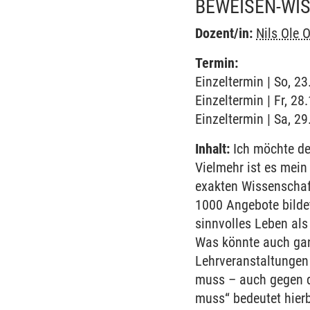
BEWEISEN-WI
Dozent/in:
Nils Ole
Termin:
Einzeltermin | So, 2
Einzeltermin | Fr, 2
Einzeltermin | Sa, 2
Inhalt:
Ich möchte den
Vielmehr ist es mein
exakten Wissenschaf
1000 Angebote bilde
sinnvolles Leben als
Was könnte auch ganz
Lehrveranstaltungen 
muss – auch gegen d
muss“ bedeutet hier