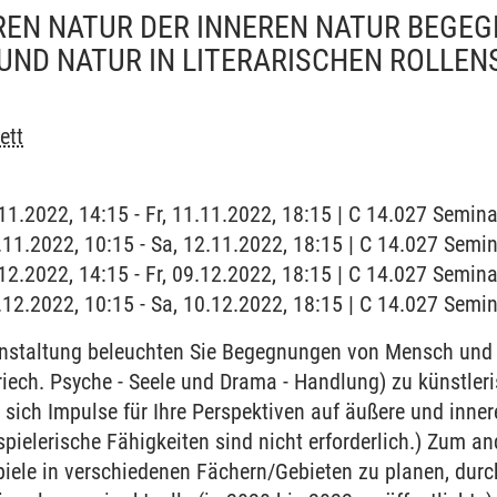
REN NATUR DER INNEREN NATUR BEGEG
ND NATUR IN LITERARISCHEN ROLLENS
ett
1.11.2022, 14:15 - Fr, 11.11.2022, 18:15 | C 14.027 Semi
2.11.2022, 10:15 - Sa, 12.11.2022, 18:15 | C 14.027 Sem
9.12.2022, 14:15 - Fr, 09.12.2022, 18:15 | C 14.027 Semi
0.12.2022, 10:15 - Sa, 10.12.2022, 18:15 | C 14.027 Sem
anstaltung beleuchten Sie Begegnungen von Mensch und
griech. Psyche - Seele und Drama - Handlung) zu künstler
e sich Impulse für Ihre Perspektiven auf äußere und inne
spielerische Fähigkeiten sind nicht erforderlich.) Zum a
piele in verschiedenen Fächern/Gebieten zu planen, durc