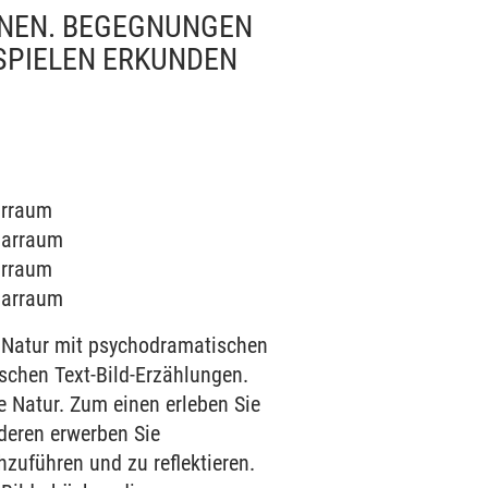
NEN. BEGEGNUNGEN V
PIELEN ERKUNDEN
narraum
inarraum
narraum
inarraum
 Natur mit psychodramatischen
ischen Text-Bild-Erzählungen.
re Natur. Zum einen erleben Sie
nderen erwerben Sie
hzuführen und zu reflektieren.