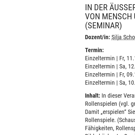
IN DER ÄUSSE
ON MENSCH U
(SEMINAR)
Dozent/in:
Silja Scho
Termin:
Einzeltermin | Fr, 1
Einzeltermin | Sa, 1
Einzeltermin | Fr, 0
Einzeltermin | Sa, 1
Inhalt:
In dieser Ver
Rollenspielen (vgl. 
Damit „erspielen“ Si
Rollenspiele. (Schau
Fähigkeiten, Rollens