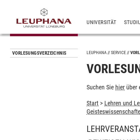
UNIVERSITÄT
STUDI
LEUPHANA
SERVICE
VORL
VORLESUNGSVERZEICHNIS
VORLESUN
Suchen Sie
hier
über 
Start
>
Lehren und Le
Geisteswissenschaft
LEHRVERANST