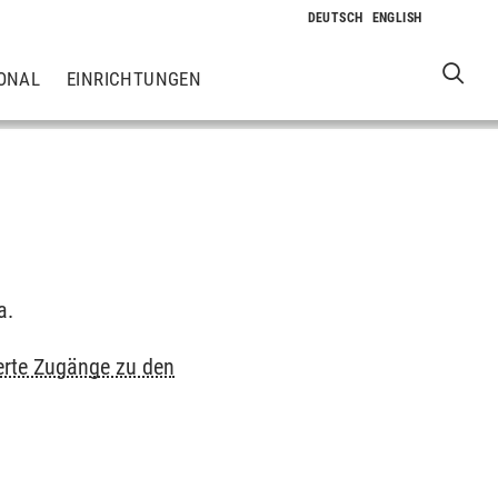
ONAL
EINRICHTUNGEN
a.
erte Zugänge zu den