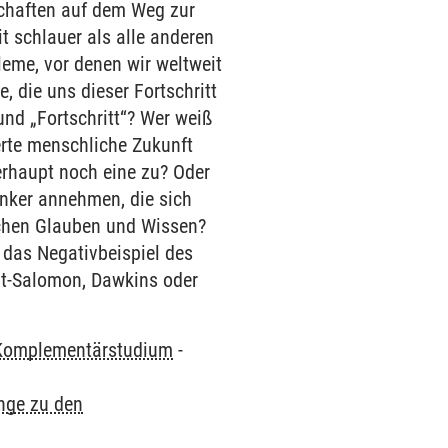
schaften auf dem Weg zur
t schlauer als alle anderen
leme, vor denen wir weltweit
, die uns dieser Fortschritt
und „Fortschritt“? Wer weiß
erte menschliche Zukunft
erhaupt noch eine zu? Oder
enker annehmen, die sich
schen Glauben und Wissen?
das Negativbeispiel des
dt-Salomon, Dawkins oder
Komplementärstudium
-
nge zu den