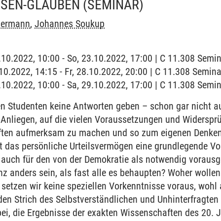
SSEN-GLAUBEN
(SEMINAR)
 Oermann
,
Johannes Soukup
3.10.2022, 10:00 - So, 23.10.2022, 17:00 | C 11.308 Sem
8.10.2022, 14:15 - Fr, 28.10.2022, 20:00 | C 11.308 Semi
9.10.2022, 10:00 - Sa, 29.10.2022, 17:00 | C 11.308 Sem
 Studenten keine Antworten geben – schon gar nicht auf
 Anliegen, auf die vielen Voraussetzungen und Widerspr
ten aufmerksam zu machen und so zum eigenen Denken zu
t das persönliche Urteilsvermögen eine grundlegende Vo
 auch für den von der Demokratie als notwendig vorausg
 anders sein, als fast alle es behaupten? Woher wollen
setzen wir keine speziellen Vorkenntnisse voraus, wohl
en Strich des Selbstverständlichen und Unhinterfragten
bei, die Ergebnisse der exakten Wissenschaften des 20.