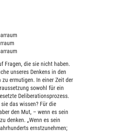
inarraum
narraum
inarraum
 Fragen, die sie nicht haben.
üche unseres Denkens in den
 ermutigen. In einer Zeit der
raussetzung sowohl für ein
esetzte Deliberationsprozess.
 sie das wissen? Für die
 aber den Mut, – wenn es sein
 zu denken. „Wenn es sein
 Jahrhunderts ernstzunehmen;