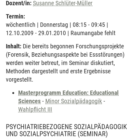
Dozent/in:
Susanne Schlüter-Müller
Termin:
wöchentlich | Donnerstag | 08:15 - 09:45 |
12.10.2009 - 29.01.2010 | Raumangabe fehlt
Inhalt:
Die bereits begonnen Forschungsprojekte
(Forensik, Beziehungsaspekte bei Essstörungen)
werden weiter betreut, im Seminar diskutiert,
Methoden dargestellt und erste Ergebnisse
vorgestellt.
Masterprogramm Education: Educational
Sciences
-
Minor Sozialpädagogik
-
Wahlpflicht III
PSYCHIATRIEBEZOGENE SOZIALPÄDAGOGIK
UND SOZIALPSYCHIATRIE
(SEMINAR)