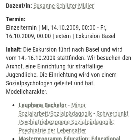
Dozent/in:
Susanne Schlüter-Müller
Termin:
Einzeltermin | Mi, 14.10.2009, 00:00 - Fr,
16.10.2009, 00:00 | extern | Exkursion Basel
Inhalt:
Die Exkursion führt nach Basel und wird
vom 14.-16.10.2009 stattfinden. Wir besuchen den
Arxhof, eine Einrichtung für straffällige
Jugendliche. Die Einrichtung wird von einem
Sozialpsychologen geleitet und hat
Modellcharakter.
Leuphana Bachelor
-
Minor
Sozialarbeit/Sozialpädagogik
-
Schwerpunkt
Psychiatriebezogene Sozialpädagogik:
Psychiatrie der Lebensalter
Masterprogramm Education: Educational