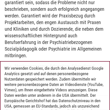
garantiert sein, sodass die Probleme nicht nur
beschrieben, sondern auch erfolgreich angegangen
werden. Garantiert wird der Praxisbezug durch
Projektarbeiten, den engen Austausch mit Praxen
und Kliniken und durch Dozierende, die neben dem
wissenschaftlichen Hintergrund auch
Berufserfahrung in der Psychiatriebezogenen
Sozialpädagogik oder Psychiatrie im Allgemeinen
mitbringen.
Masterprogramm Education: Educational
Wir verwenden Cookies, die durch den Analysedienst Google
Sciences
-
Minor Sozialpädagogik
-
Analytics gesetzt und auf denen personenbezogene
Wahlpflicht III
Nutzerdaten gespeichert werden. Zudem übermitteln wir
weitere personenbezogene Daten an Videodienste (YouTube,
Vimeo), um Ihnen eingebettete Videos anzuzeigen. Diese
Daten werden unter anderem in die USA übermittelt. Der
Europäische Gerichtshof hat das Datenschutzniveau in den
Timo Leder
/
30.06.2024
USA, gemessen an EU-Standards, jedoch als unzureichend