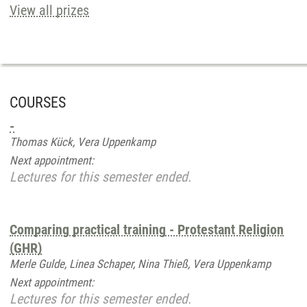
View all prizes
COURSES
-
Thomas Kück, Vera Uppenkamp
Next appointment:
Lectures for this semester ended.
Comparing practical training - Protestant Religion
(GHR)
Merle Gulde, Linea Schaper, Nina Thieß, Vera Uppenkamp
Next appointment:
Lectures for this semester ended.