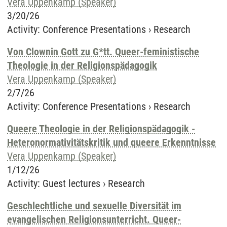
Vera Uppenkamp (Speaker)
3/20/26
Activity
:
Conference Presentations
›
Research
Von Clownin Gott zu G*tt. Queer-feministische
Theologie in der Religionspädagogik
Vera Uppenkamp (Speaker)
2/7/26
Activity
:
Conference Presentations
›
Research
Queere Theologie in der Religionspädagogik -
Heteronormativitätskritik und queere Erkenntnisse
Vera Uppenkamp (Speaker)
1/12/26
Activity
:
Guest lectures
›
Research
Geschlechtliche und sexuelle Diversität im
evangelischen Religionsunterricht. Queer-