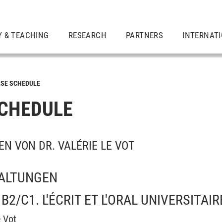
Y & TEACHING
RESEARCH
PARTNERS
INTERNAT
SE SCHEDULE
CHEDULE
N VON DR. VALÉRIE LE VOT
ALTUNGEN
2/C1. L'ÉCRIT ET L'ORAL UNIVERSITAIR
e Vot