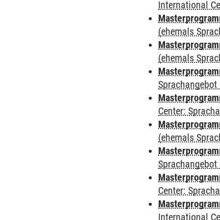
International 
Masterprogram
(ehemals Sprac
Masterprogram
(ehemals Sprac
Masterprogram
Sprachangebot 
Masterprogram
Center: Sprach
Masterprogramm
(ehemals Sprac
Masterprogramm
Sprachangebot 
Masterprogramm 
Center: Sprach
Masterprogramm 
International 