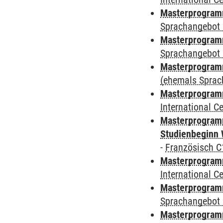
Masterprogramm
Sprachangebot 
Masterprogramm
Sprachangebot 
Masterprogram
(ehemals Sprac
Masterprogramm
International 
Masterprogramm
Studienbeginn 
-
Französisch C
Masterprogramm
International 
Masterprogramm
Sprachangebot 
Masterprogramm