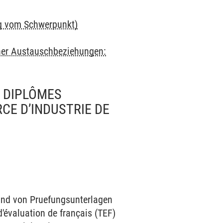
ig vom Schwerpunkt)
cher Austauschbeziehungen:
 DIPLÔMES
CE D’INDUSTRIE DE
and von Pruefungsunterlagen
d'évaluation de français (TEF)