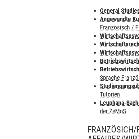
General Studie
Angewandte Ku
Französisch / 
Wirtschaftspsy
Wirtschaftsrec
Wirtschaftspsy
Betriebswirtsc
Betriebswirtsc
Sprache Franzö
Studiengangsü
Tutorien
Leuphana-Bach
der ZeMoS
FRANZÖSICH/F
AFFAIRES/WI