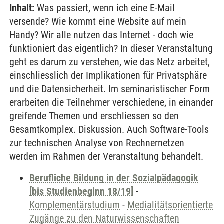
Inhalt:
Was passiert, wenn ich eine E-Mail
versende? Wie kommt eine Website auf mein
Handy? Wir alle nutzen das Internet - doch wie
funktioniert das eigentlich? In dieser Veranstaltung
geht es darum zu verstehen, wie das Netz arbeitet,
einschliesslich der Implikationen für Privatsphäre
und die Datensicherheit. Im seminaristischer Form
erarbeiten die Teilnehmer verschiedene, in einander
greifende Themen und erschliessen so den
Gesamtkomplex. Diskussion. Auch Software-Tools
zur technischen Analyse von Rechnernetzen
werden im Rahmen der Veranstaltung behandelt.
Berufliche Bildung in der Sozialpädagogik
[bis Studienbeginn 18/19]
-
Komplementärstudium
-
Medialitätsorientierte
Zugänge zu den Naturwissenschaften