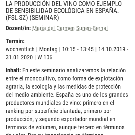
LA PRODUCCIÓN DEL VINO COMO EJEMPLO
DE SENSIBILIDAD ECOLÓGICA EN ESPAÑA.
(FSL-SZ)
(SEMINAR)
Dozent/in:
Maria del Carmen Sunen-Bernal
Termin:
wöchentlich | Montag | 10:15 - 13:45 | 14.10.2019 -
31.01.2020 | W 106
Inhalt:
En este seminario analizaremos la relación
entre el monocultivo, como forma de explotación
agraria, la ecología y las medidas de protección
del medio ambiente. España es uno de los grandes
productores mundiales de vino: primero en el
ranking por superficie plantada, primero por
producción, y segundo exportador mundial en
términos de volumen, aunque tercero en términos