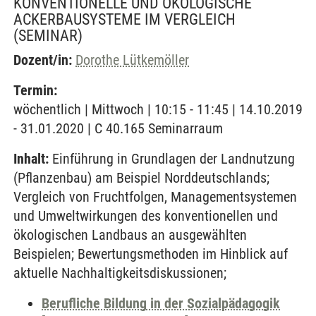
KONVENTIONELLE UND ÖKOLOGISCHE
ACKERBAUSYSTEME IM VERGLEICH
(SEMINAR)
Dozent/in:
Dorothe Lütkemöller
Termin:
wöchentlich | Mittwoch | 10:15 - 11:45 | 14.10.2019
- 31.01.2020 | C 40.165 Seminarraum
Inhalt:
Einführung in Grundlagen der Landnutzung
(Pflanzenbau) am Beispiel Norddeutschlands;
Vergleich von Fruchtfolgen, Managementsystemen
und Umweltwirkungen des konventionellen und
ökologischen Landbaus an ausgewählten
Beispielen; Bewertungsmethoden im Hinblick auf
aktuelle Nachhaltigkeitsdiskussionen;
Berufliche Bildung in der Sozialpädagogik