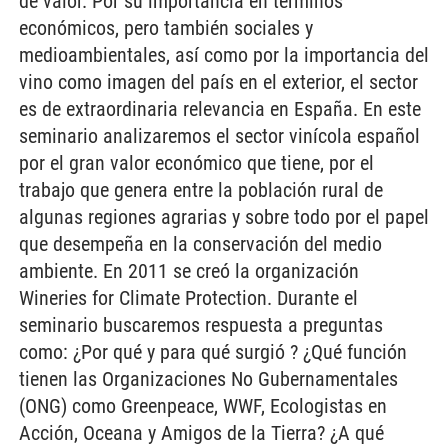
de valor. Por su importancia en términos
económicos, pero también sociales y
medioambientales, así como por la importancia del
vino como imagen del país en el exterior, el sector
es de extraordinaria relevancia en España. En este
seminario analizaremos el sector vinícola español
por el gran valor económico que tiene, por el
trabajo que genera entre la población rural de
algunas regiones agrarias y sobre todo por el papel
que desempeña en la conservación del medio
ambiente. En 2011 se creó la organización
Wineries for Climate Protection. Durante el
seminario buscaremos respuesta a preguntas
como: ¿Por qué y para qué surgió ? ¿Qué función
tienen las Organizaciones No Gubernamentales
(ONG) como Greenpeace, WWF, Ecologistas en
Acción, Oceana y Amigos de la Tierra? ¿A qué