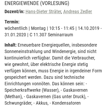
ENERGIEWENDE
(VORLESUNG)
Dozent/in:
Hans-Dieter Sträter
,
Andreas Zedler
Termin:
wöchentlich | Montag | 10:15 - 11:45 | 14.10.2019 -
31.01.2020 | C 11.307 Seminarraum
Inhalt:
Erneuerbare Energiequellen, insbesondere
Sonneneinstrahlung und Windenergie, sind nicht
kontinuierlich verfügbar. Damit die Verbraucher,
wie gewohnt, über elektrische Energie stetig
verfügen können, muss Energie in irgendeiner Form
gespeichert werden. Dazu sind technische
Einrichtungen vonnöten. Das können sein: -
Speicherkraftwerke (Wasser), - Gaskavernen
(Methan), - Gaskavernen (Gas unter Druck), -
Schwungräder, - Akkus, - Kondensatoren