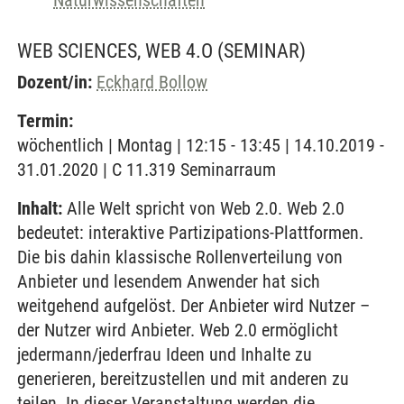
Naturwissenschaften
WEB SCIENCES, WEB 4.O
(SEMINAR)
Dozent/in:
Eckhard Bollow
Termin:
wöchentlich | Montag | 12:15 - 13:45 | 14.10.2019 -
31.01.2020 | C 11.319 Seminarraum
Inhalt:
Alle Welt spricht von Web 2.0. Web 2.0
bedeutet: interaktive Partizipations-Plattformen.
Die bis dahin klassische Rollenverteilung von
Anbieter und lesendem Anwender hat sich
weitgehend aufgelöst. Der Anbieter wird Nutzer –
der Nutzer wird Anbieter. Web 2.0 ermöglicht
jedermann/jederfrau Ideen und Inhalte zu
generieren, bereitzustellen und mit anderen zu
teilen. In dieser Veranstaltung werden die