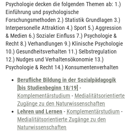
Psychologie decken die folgenden Themen ab: 1.)
Einführung und psychologische
Forschungsmethoden 2.) Statistik Grundlagen 3.)
Interpersonelle Attraktion 4.) Sport 5.) Aggression
& Medien 6.) Sozialer Einfluss 7.) Psychologie &
Recht 8.) Verhandlungen 9.) Klinische Psychologie
10.) Gesundheitsverhalten 11.) Selbstregulation
12.) Nudges und Verhaltensökonomie 13.)
Psychologie & Recht 14.) Konsumentenverhalten
Berufliche Bildung in der Sozialpädagogik
[bis Studienbeginn 18/19]
-
Komplementärstudium
-
Medialitätsorientierte
Zugänge zu den Naturwissenschaften
Lehren und Lernen
-
Komplementärstudium
-
Medialitätsorientierte Zugänge zu den
Naturwissenschaften