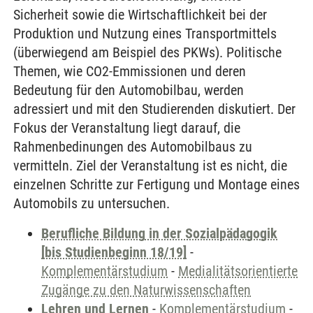
Sicherheit sowie die Wirtschaftlichkeit bei der
Produktion und Nutzung eines Transportmittels
(überwiegend am Beispiel des PKWs). Politische
Themen, wie CO2-Emmissionen und deren
Bedeutung für den Automobilbau, werden
adressiert und mit den Studierenden diskutiert. Der
Fokus der Veranstaltung liegt darauf, die
Rahmenbedinungen des Automobilbaus zu
vermitteln. Ziel der Veranstaltung ist es nicht, die
einzelnen Schritte zur Fertigung und Montage eines
Automobils zu untersuchen.
Berufliche Bildung in der Sozialpädagogik
[bis Studienbeginn 18/19]
-
Komplementärstudium
-
Medialitätsorientierte
Zugänge zu den Naturwissenschaften
Lehren und Lernen
-
Komplementärstudium
-