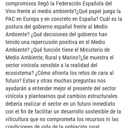
compromisos llegó la Federación Española del
Vino frente al medio ambiente?¿Qué papel juega la
PAC en Europa y en concreto en España? Cuál es la
postura del gobierno español frente al Medio
Ambiente? ¿Qué decisiones del gobierno han
tenido una repercusión positiva en el Medio
Ambiente? ¿Qué función tiene el Ministerio de
Medio Ambiente, Rural y Marino?¿Se muestra el
sector vinícola sensible a la realidad del
ecosistema? ¿Cómo afronta los retos de cara al
futuro? Estas y otras muchas preguntas nos
ayudarán a entender mejor el presente del sector
vinícola y plantearnos qué cambios estructurales
debería realizar el sector en un futuro inmediato
con el fin de facilitar un desarrollo sostenible de la
viticultura que no comprometa los recursos ni las
condiciones de vida de la población rural.