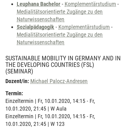
Leuphana Bachelor
-
Komplementärstudium
-
Medialitätsorientierte Zugänge zu den
Naturwissenschaften
Sozialpädagogik
-
Komplementärstudium
-
Medialitätsorientierte Zugänge zu den
Naturwissenschaften
SUSTAINABLE MOBILITY IN GERMANY AND IN
THE DEVELOPING COUNTRIES (FSL)
(SEMINAR)
Dozent/in:
Michael Palocz-Andresen
Termin:
Einzeltermin | Fr, 10.01.2020, 14:15 - Fr,
10.01.2020, 21:45 | W Aula
Einzeltermin | Fr, 10.01.2020, 14:15 - Fr,
10.01.2020, 21:45 | W 123