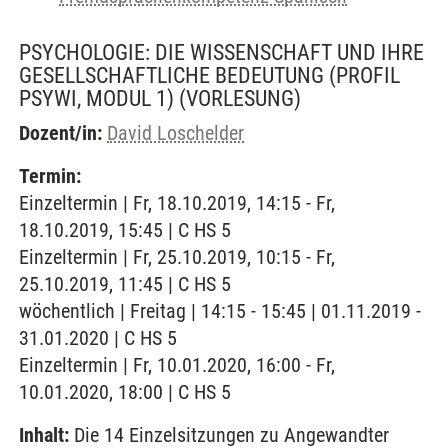
PSYCHOLOGIE: DIE WISSENSCHAFT UND IHRE
GESELLSCHAFTLICHE BEDEUTUNG (PROFIL
PSYWI, MODUL 1)
(VORLESUNG)
Dozent/in:
David Loschelder
Termin:
Einzeltermin | Fr, 18.10.2019, 14:15 - Fr,
18.10.2019, 15:45 | C HS 5
Einzeltermin | Fr, 25.10.2019, 10:15 - Fr,
25.10.2019, 11:45 | C HS 5
wöchentlich | Freitag | 14:15 - 15:45 | 01.11.2019 -
31.01.2020 | C HS 5
Einzeltermin | Fr, 10.01.2020, 16:00 - Fr,
10.01.2020, 18:00 | C HS 5
Inhalt:
Die 14 Einzelsitzungen zu Angewandter