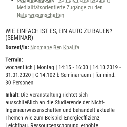
Medialitätsorientierte Zugänge zu den
Naturwissenschaften
WIE EINFACH IST ES, EIN AUTO ZU BAUEN?
(SEMINAR)
Dozent/in:
Noomane Ben Khalifa
Termin:
wöchentlich | Montag | 14:15 - 16:00 | 14.10.2019 -
31.01.2020 | C 14.102 b Seminarraum | für mind.
30 Personen
Inhalt:
Die Veranstaltung richtet sich
ausschließlich an die Studierende der Nicht-
Ingenieurwissenschaften und behandelt aktuelle
Themen wie zum Beispiel Energieeffizienz,
Leichtbau, Ressourcenschonung, erhöhte