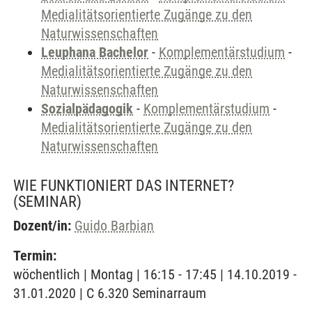
Medialitätsorientierte Zugänge zu den
Naturwissenschaften
Leuphana Bachelor
-
Komplementärstudium
-
Medialitätsorientierte Zugänge zu den
Naturwissenschaften
Sozialpädagogik
-
Komplementärstudium
-
Medialitätsorientierte Zugänge zu den
Naturwissenschaften
WIE FUNKTIONIERT DAS INTERNET?
(SEMINAR)
Dozent/in:
Guido Barbian
Termin:
wöchentlich | Montag | 16:15 - 17:45 | 14.10.2019 -
31.01.2020 | C 6.320 Seminarraum