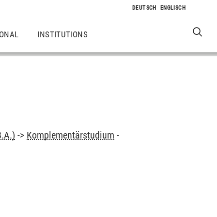
IONAL
INSTITUTIONS
.A.)
->
Komplementärstudium
-