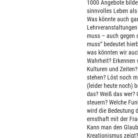
1000 Angebote bilde
sinnvolles Leben als
Was könnte auch ganz
Lehrveranstaltungen 
muss – auch gegen d
muss“ bedeutet hier
was könnten wir auc
Wahrheit? Erkennen w
Kulturen und Zeiten?
stehen? Löst noch me
(leider heute noch) 
das? Weiß das wer? G
steuern? Welche Fun
wird die Bedeutung d
ernsthaft mit der F
Kann man den Glaube
Kreationismus zeigt