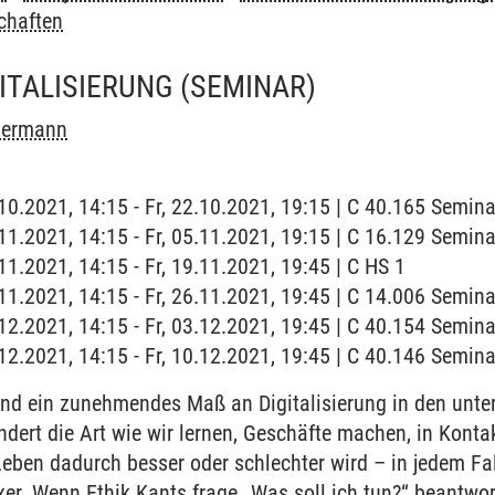
chaften
GITALISIERUNG
(SEMINAR)
 Oermann
2.10.2021, 14:15 - Fr, 22.10.2021, 19:15 | C 40.165 Semi
5.11.2021, 14:15 - Fr, 05.11.2021, 19:15 | C 16.129 Semi
.11.2021, 14:15 - Fr, 19.11.2021, 19:45 | C HS 1
6.11.2021, 14:15 - Fr, 26.11.2021, 19:45 | C 14.006 Semi
3.12.2021, 14:15 - Fr, 03.12.2021, 19:45 | C 40.154 Semi
0.12.2021, 14:15 - Fr, 10.12.2021, 19:45 | C 40.146 Semi
und ein zunehmendes Maß an Digitalisierung in den unte
dert die Art wie wir lernen, Geschäfte machen, in Kontak
Leben dadurch besser oder schlechter wird – in jedem Fall
xer. Wenn Ethik Kants frage „Was soll ich tun?“ beantwor