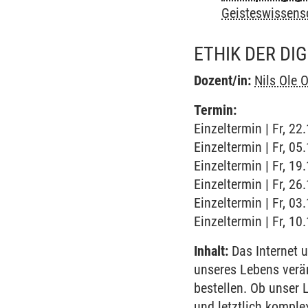
Geisteswissens
ETHIK DER DI
Dozent/in:
Nils Ole
Termin:
Einzeltermin | Fr, 2
Einzeltermin | Fr, 0
Einzeltermin | Fr, 19
Einzeltermin | Fr, 2
Einzeltermin | Fr, 0
Einzeltermin | Fr, 1
Inhalt:
Das Internet 
unseres Lebens verän
bestellen. Ob unser 
und letztlich komple