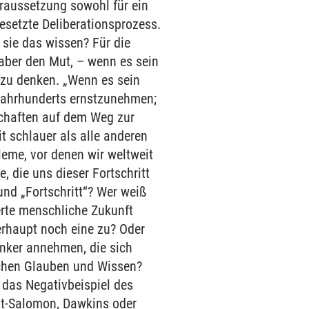
raussetzung sowohl für ein
esetzte Deliberationsprozess.
 sie das wissen? Für die
 aber den Mut, – wenn es sein
 zu denken. „Wenn es sein
 Jahrhunderts ernstzunehmen;
schaften auf dem Weg zur
t schlauer als alle anderen
leme, vor denen wir weltweit
, die uns dieser Fortschritt
und „Fortschritt“? Wer weiß
erte menschliche Zukunft
erhaupt noch eine zu? Oder
enker annehmen, die sich
schen Glauben und Wissen?
das Negativbeispiel des
dt-Salomon, Dawkins oder