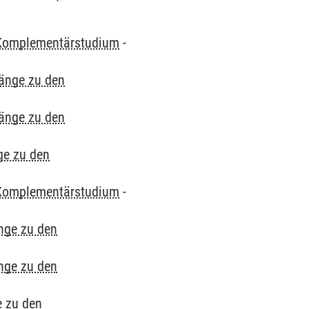
Komplementärstudium
-
gänge zu den
gänge zu den
ge zu den
Komplementärstudium
-
nge zu den
nge zu den
e zu den