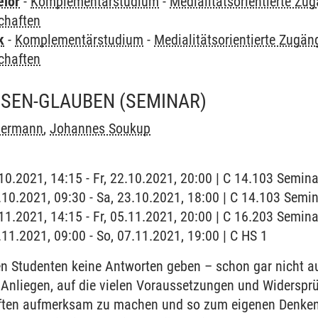
elor
-
Komplementärstudium
-
Medialitätsorientierte Zu
chaften
k
-
Komplementärstudium
-
Medialitätsorientierte Zugän
chaften
SSEN-GLAUBEN
(SEMINAR)
 Oermann
,
Johannes Soukup
2.10.2021, 14:15 - Fr, 22.10.2021, 20:00 | C 14.103 Semi
3.10.2021, 09:30 - Sa, 23.10.2021, 18:00 | C 14.103 Sem
5.11.2021, 14:15 - Fr, 05.11.2021, 20:00 | C 16.203 Semi
.11.2021, 09:00 - So, 07.11.2021, 19:00 | C HS 1
 Studenten keine Antworten geben – schon gar nicht auf
 Anliegen, auf die vielen Voraussetzungen und Widerspr
ten aufmerksam zu machen und so zum eigenen Denken zu