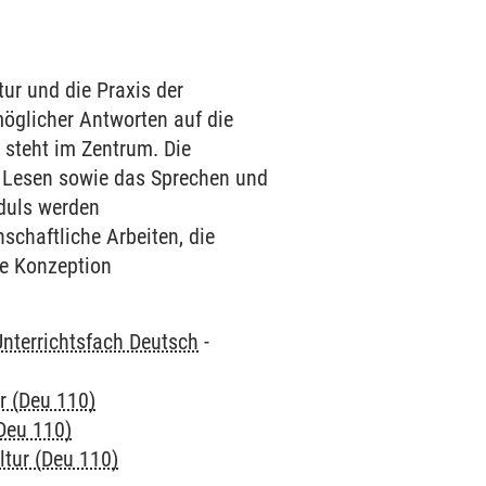
tur und die Praxis der
 möglicher Antworten auf die
n steht im Zentrum. Die
e Lesen sowie das Sprechen und
oduls werden
schaftliche Arbeiten, die
ie Konzeption
Unterrichtsfach Deutsch
-
ur (Deu 110)
(Deu 110)
ultur (Deu 110)