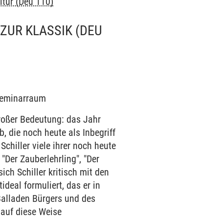
ultur (Deu 110)
ZUR KLASSIK (DEU
 Seminarraum
roßer Bedeutung: das Jahr
, die noch heute als Inbegriff
chiller viele ihrer noch heute
"Der Zauberlehrling", "Der
ich Schiller kritisch mit den
deal formuliert, das er in
alladen Bürgers und des
 auf diese Weise