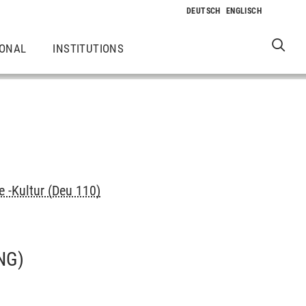
IONAL
INSTITUTIONS
e -Kultur (Deu 110)
NG)