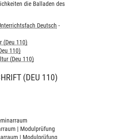
ichkeiten die Balladen des
Unterrichtsfach Deutsch
-
ur (Deu 110)
(Deu 110)
ultur (Deu 110)
HRIFT (DEU 110)
Seminarraum
narraum | Modulprüfung
inarraum | Modulprüfung