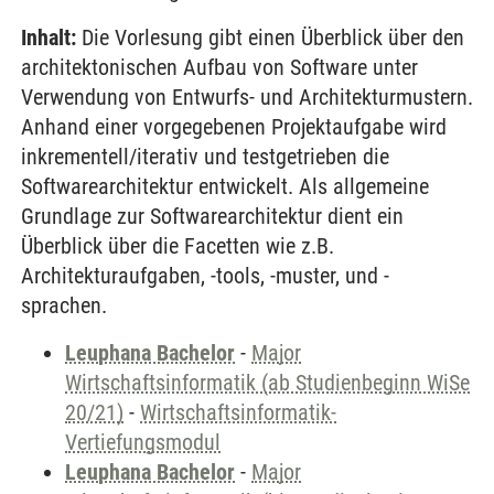
Inhalt:
Die Vorlesung gibt einen Überblick über den
architektonischen Aufbau von Software unter
Verwendung von Entwurfs- und Architekturmustern.
Anhand einer vorgegebenen Projektaufgabe wird
inkrementell/iterativ und testgetrieben die
Softwarearchitektur entwickelt. Als allgemeine
Grundlage zur Softwarearchitektur dient ein
Überblick über die Facetten wie z.B.
Architekturaufgaben, -tools, -muster, und -
sprachen.
Leuphana Bachelor
-
Major
Wirtschaftsinformatik (ab Studienbeginn WiSe
20/21)
-
Wirtschaftsinformatik-
Vertiefungsmodul
Leuphana Bachelor
-
Major