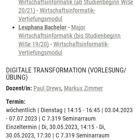
Wirtschaftsinformatik (ab Studienbeginn WiSe
20/21)
-
Wirtschaftsinformatik-
Vertiefungsmodul
Leuphana Bachelor
-
Major
Wirtschaftsinformatik (bis Studienbeginn
WiSe 19/20)
-
Wirtschaftsinformatik-
Vertiefungsmodul
DIGITALE TRANSFORMATION
(VORLESUNG/
ÜBUNG)
Dozent/in:
Paul Drews
,
Markus Zimmer
Termin:
wöchentlich | Dienstag | 14:15 - 16:45 | 03.04.2023
- 07.07.2023 | C 7.319 Seminarraum
Einzeltermin | Di, 30.05.2023, 14:15 - Di,
30.05.2023, 17:30 | C 7.319 Seminarraum