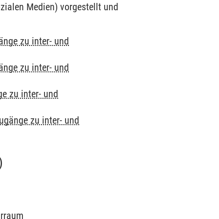
ozialen Medien) vorgestellt und
änge zu inter- und
änge zu inter- und
e zu inter- und
Zugänge zu inter- und
)
arraum