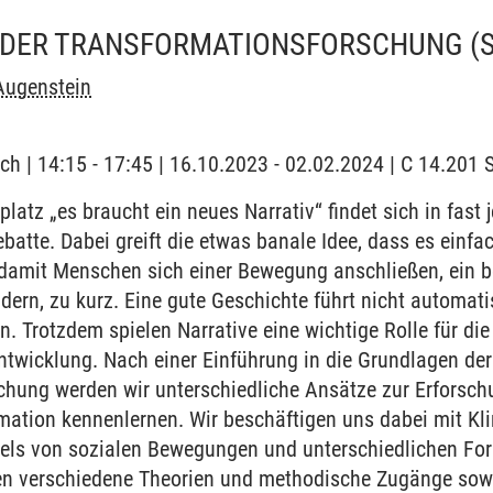
N DER TRANSFORMATIONSFORSCHUNG
(
Augenstein
ch | 14:15 - 17:45 | 16.10.2023 - 02.02.2024 | C 14.20
latz „es braucht ein neues Narrativ“ findet sich in fast 
ebatte. Dabei greift die etwas banale Idee, dass es einf
 damit Menschen sich einer Bewegung anschließen, ein 
ndern, zu kurz. Eine gute Geschichte führt nicht automa
. Trotzdem spielen Narrative eine wichtige Rolle für di
ntwicklung. Nach einer Einführung in die Grundlagen der 
hung werden wir unterschiedliche Ansätze zur Erforschu
rmation kennenlernen. Wir beschäftigen uns dabei mit K
els von sozialen Bewegungen und unterschiedlichen Fo
en verschiedene Theorien und methodische Zugänge sow