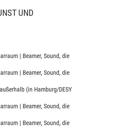
UNST UND
narraum | Beamer, Sound, die
narraum | Beamer, Sound, die
in außerhalb (in Hamburg/DESY
narraum | Beamer, Sound, die
narraum | Beamer, Sound, die