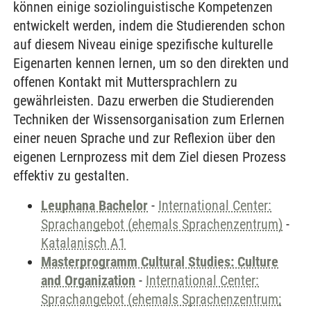
können einige soziolinguistische Kompetenzen
entwickelt werden, indem die Studierenden schon
auf diesem Niveau einige spezifische kulturelle
Eigenarten kennen lernen, um so den direkten und
offenen Kontakt mit Muttersprachlern zu
gewährleisten. Dazu erwerben die Studierenden
Techniken der Wissensorganisation zum Erlernen
einer neuen Sprache und zur Reflexion über den
eigenen Lernprozess mit dem Ziel diesen Prozess
effektiv zu gestalten.
Leuphana Bachelor
-
International Center:
Sprachangebot (ehemals Sprachenzentrum)
-
Katalanisch A1
Masterprogramm Cultural Studies: Culture
and Organization
-
International Center:
Sprachangebot (ehemals Sprachenzentrum;