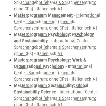
Sprachangebot (ehemals Sprachenzentrum;
ohne CPs)
-
Italienisch A1
Masterprogramm Management
-
International
Center: Sprachangebot (ehemals
Sprachenzentrum; ohne CPs)
-
Italienisch A1
Masterprogramm Psychology: Psychology
and Sustainability
-
International Center:
Sprachangebot (ehemals Sprachenzentrum;
ohne CPs)
-
Italienisch A1
Masterprogramm Psychology: Work &
Organizational Psychology
-
International
Center: Sprachangebot (ehemals
Sprachenzentrum; ohne CPs)
-
Italienisch A1
Masterprogramm Sustainability: Global
Sustainability Science
-
International Center:
Sprachangebot (ehemals Sprachenzentrum;
ohne CPs)
-
Italienisch A1