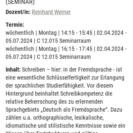
(SEMINAR)
Dozent/in:
Reinhard Werner
Termin:
wöchentlich | Montag | 14:15 - 15:45 | 02.04.2024 -
05.07.2024 | C 12.015 Seminarraum
wöchentlich | Montag | 16:15 - 17:45 | 02.04.2024 -
05.07.2024 | C 12.015 Seminarraum
Inhalt:
Schreiben – hier: in der Fremdsprache - ist
eine wesentliche Schlüsselfertigkeit zur Erlangung
der sprachlichen Studierfähigkeit. Vor diesem
Hintergrund beinhaltet Schreibkompetenz die
relative Beherrschung des zu erlernenden
Sprachgebiets „Deutsch als Fremdsprache“. Dazu
zählen u.a. orthographische, lexikalische,
idiomatische und stilistische Kenntnisse sowie ein