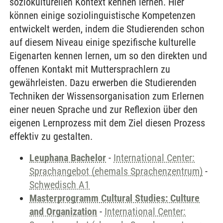
soziokulturellen Kontext kennen lernen. Hier
können einige soziolinguistische Kompetenzen
entwickelt werden, indem die Studierenden schon
auf diesem Niveau einige spezifische kulturelle
Eigenarten kennen lernen, um so den direkten und
offenen Kontakt mit Muttersprachlern zu
gewährleisten. Dazu erwerben die Studierenden
Techniken der Wissensorganisation zum Erlernen
einer neuen Sprache und zur Reflexion über den
eigenen Lernprozess mit dem Ziel diesen Prozess
effektiv zu gestalten.
Leuphana Bachelor
-
International Center:
Sprachangebot (ehemals Sprachenzentrum)
-
Schwedisch A1
Masterprogramm Cultural Studies: Culture
and Organization
-
International Center: